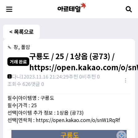
< 목록으로
🍡 창, 폴암
구룡도 / 25 / 1상옵 (공73) /
거래 완료
https://open.kakao.com/o/s
다니1
2023.11.16 21:24:29
추천 0
비추천 0
1
조회수 626
댓글 0
필수|아이템명 : 구룡도
필수|가격 : 25
선택|아이템 추가 정보 : 1상옵 (공73)
선택|연락처 : https://open.kakao.com/o/snW1RqRf