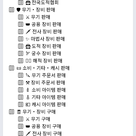
🦹 전국도적협회
🛡️ 무기・장비 판매
⚔️ 무기 판매
👑 공용 장비 판매
🗡️ 전사 장비 판매
✨ 마법사 장비 판매
🦹 도적 장비 판매
🏹 궁수 장비 판매
🏴‍☠️ 해적 장비 판매
📜 소비・기타・캐시 판매
🔪 무기 주문서 판매
⚒️ 장비 주문서 판매
🍼 소비 아이템 판매
🎸 기타 아이템 판매
💶 캐시 아이템 판매
🧾 무기・장비 구매
⚔️ 무기 구매
👑 공용 장비 구매
🗡️ 전사 장비 구매