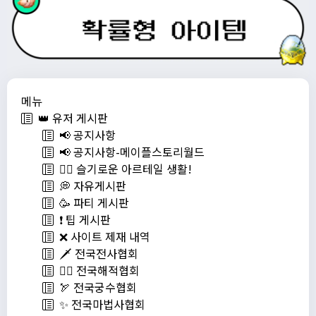
메뉴
👑 유저 게시판
📢 공지사항
📢 공지사항-메이플스토리월드
💁‍♂ 슬기로운 아르테일 생활!
💭 자유게시판
🥳 파티 게시판
❗️ 팁 게시판
❌ 사이트 제재 내역
🗡️ 전국전사협회
🏴‍☠️ 전국해적협회
🏹 전국궁수협회
✨ 전국마법사협회