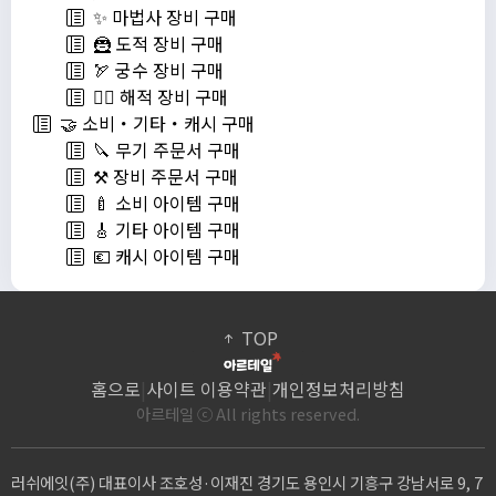
✨ 마법사 장비 구매
🦹 도적 장비 구매
🏹 궁수 장비 구매
🏴‍☠️ 해적 장비 구매
🤝 소비・기타・캐시 구매
🔪 무기 주문서 구매
⚒️ 장비 주문서 구매
🍼 소비 아이템 구매
🎸 기타 아이템 구매
💶 캐시 아이템 구매
TOP
홈으로
|
사이트 이용약관
|
개인정보처리방침
아르테일 ⓒ All rights reserved.
러쉬에잇(주) 대표이사 조호성·이재진 경기도 용인시 기흥구 강남서로 9, 7