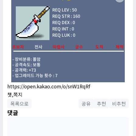
https://open.kakao.com/o/snW1RqRf
챗,쪽지
목록으로
공유
추천
비추천
댓글