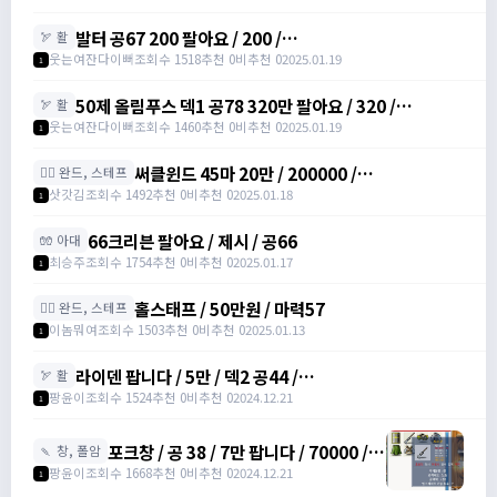
발터 공67 200 팔아요 / 200 /
🏹 활
https://open.kakao.com/o/sudvnjbh
웃는여잔다이뻐
조회수 1518
추천 0
비추천 0
2025.01.19
1
50제 올림푸스 덱1 공78 320만 팔아요 / 320 /
🏹 활
https://open.kakao.com/o/sudvnjbh
웃는여잔다이뻐
조회수 1460
추천 0
비추천 0
2025.01.19
1
써클윈드 45마 20만 / 200000 /
🧙‍♀️ 완드, 스테프
https://open.kakao.com/o/sqsdWdbh
삿갓김
조회수 1492
추천 0
비추천 0
2025.01.18
1
66크리븐 팔아요 / 제시 / 공66
🧤 아대
최승주
조회수 1754
추천 0
비추천 0
2025.01.17
1
홀스태프 / 50만원 / 마력57
🧙‍♀️ 완드, 스테프
이놈뭐여
조회수 1503
추천 0
비추천 0
2025.01.13
1
라이덴 팝니다 / 5만 / 덱2 공44 /
🏹 활
https://open.kakao.com/o/szTBqf6g
팡윤이
조회수 1524
추천 0
비추천 0
2024.12.21
1
포크창 / 공 38 / 7만 팝니다 / 70000 /
🍡 창, 폴암
포크 창 /
팡윤이
조회수 1668
추천 0
비추천 0
2024.12.21
1
https://open.kakao.com/o/szTBqf6g