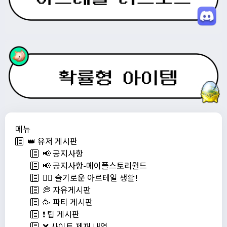
메뉴
👑 유저 게시판
📢 공지사항
📢 공지사항-메이플스토리월드
💁‍♂ 슬기로운 아르테일 생활!
💭 자유게시판
🥳 파티 게시판
❗️ 팁 게시판
❌ 사이트 제재 내역