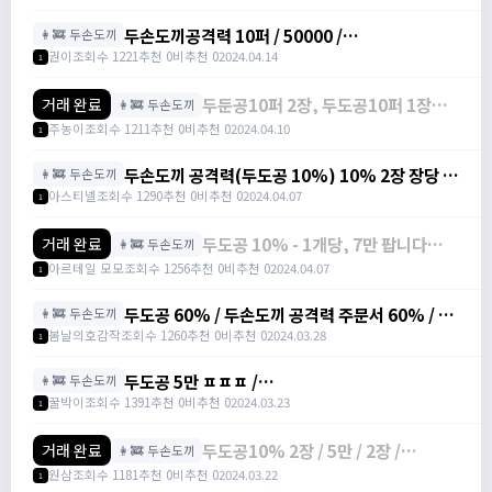
두손도끼공격력 10퍼 / 50000 /
👩‍🚒 두손도끼
https://open.kakao.com/o/gekac1lg
권이
조회수 1221
추천 0
비추천 0
2024.04.14
1
두둔공10퍼 2장, 두도공10퍼 1장팝
거래 완료
👩‍🚒 두손도끼
니다. / 1장에 3만메소 /
주농이
조회수 1211
추천 0
비추천 0
2024.04.10
1
https://open.kakao.com/o/sw4AJv
두손도끼 공격력(두도공 10%) 10% 2장 장당 7
👩‍🚒 두손도끼
만에 팝니다 / 7만 /
아스티넬
조회수 1290
추천 0
비추천 0
2024.04.07
1
https://open.kakao.com/o/s6MaMbig
두도공 10% - 1개당, 7만 팝니다〃
거래 완료
👩‍🚒 두손도끼
[3개]
아르테일 모모
조회수 1256
추천 0
비추천 0
2024.04.07
1
https://open.kakao.com/o/s2WKCt
/ 70000
두도공 60% / 두손도끼 공격력 주문서 60% / 1
👩‍🚒 두손도끼
장/ 30만 / 300000 /
봄날의호감작
조회수 1260
추천 0
비추천 0
2024.03.28
1
https://open.kakao.com/o/gvLx30Tf
두도공 5만 ㅍㅍㅍ /
👩‍🚒 두손도끼
https://open.kakao.com/o/siyaz9dg / 5
꿀박이
조회수 1391
추천 0
비추천 0
2024.03.23
1
만 / 두손도끼 공격력 주문서 10% /
https://open.kakao.com/o/siyaz9dg
두도공10% 2장 / 5만 / 2장 /
거래 완료
👩‍🚒 두손도끼
https://open.kakao.com/o/sLJvV
원삼
조회수 1181
추천 0
비추천 0
2024.03.22
1