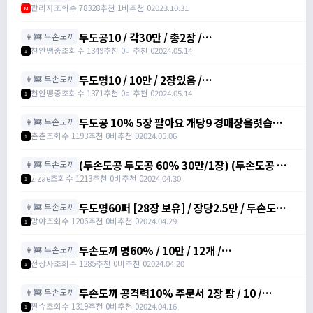
관리자
조회수 78328
추천 1
비추천 0
2023.10.31
M
두도공10 / 각30만 / 총2장 /
👩‍🚒 두손도끼
https://open.kakao.com/o/sBrpf5ag
천안땡중
조회수 1349
추천 0
비추천 0
2024.05.14
1
두도명10 / 10만 / 2장있음 /
👩‍🚒 두손도끼
https://open.kakao.com/o/sBrpf5ag
천안땡중
조회수 1371
추천 0
비추천 0
2024.05.14
1
두도공 10% 5장 팔아요 개당9 경매장올렷습니다
👩‍🚒 두손도끼
/ 90000
촌촌
조회수 1193
추천 0
비추천 0
2024.05.06
1
(두손도공 두도공 60% 30만/1장) (두손도공 두
👩‍🚒 두손도끼
도공 10% 30만/12장) / . /
zizae
조회수 1213
추천 0
비추천 0
2024.04.30
1
https://open.kakao.com/o/sfKP0Oog
두도명60퍼 [28장 보유] / 장당2.5만 / 두손도끼
👩‍🚒 두손도끼
명중률 /
망야
조회수 1206
추천 0
비추천 0
2024.04.29
1
https://open.kakao.com/o/sK0UOY5f
두손도끼 명60% / 10만 / 12개 /
👩‍🚒 두손도끼
https://open.kakao.com/o/smJBBuRd
전상사
조회수 1285
추천 0
비추천 0
2024.04.20
1
두손도끼 공격력10% 주문서 2장 팜 / 10 /
👩‍🚒 두손도끼
https://open.kakao.com/o/szg8qElg
찐슈
조회수 1319
추천 0
비추천 0
2024.04.16
1