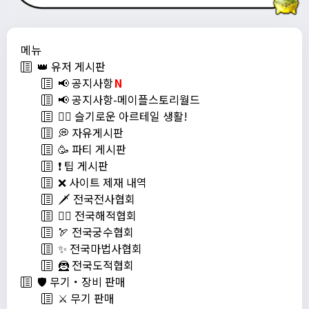
메뉴
👑 유저 게시판
📢 공지사항
N
📢 공지사항-메이플스토리월드
💁‍♂ 슬기로운 아르테일 생활!
💭 자유게시판
🥳 파티 게시판
❗️ 팁 게시판
❌ 사이트 제재 내역
🗡️ 전국전사협회
🏴‍☠️ 전국해적협회
🏹 전국궁수협회
✨ 전국마법사협회
🦹 전국도적협회
🛡️ 무기・장비 판매
⚔️ 무기 판매