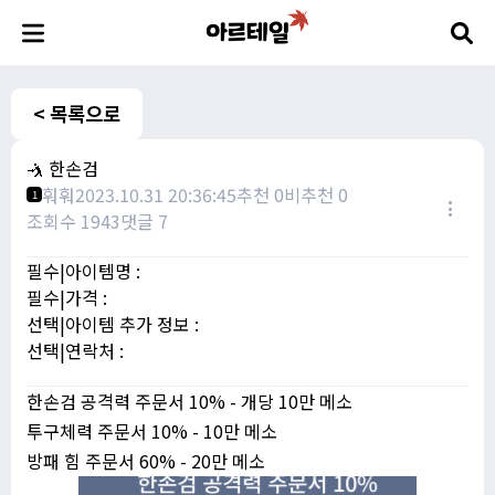
< 목록으로
🤺 한손검
훠훠
2023.10.31 20:36:45
추천 0
비추천 0
1
조회수 1943
댓글 7
필수|아이템명 :
필수|가격 :
선택|아이템 추가 정보 :
선택|연락처 :
한손검 공격력 주문서 10% - 개당 10만 메소
투구체력 주문서 10% - 10만 메소
방패 힘 주문서 60% - 20만 메소