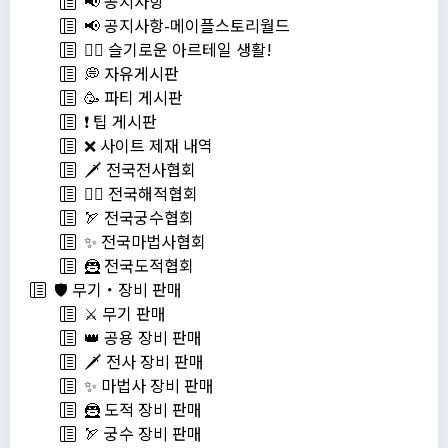
📢 공지사항
📢 공지사항-메이플스토리월드
💁‍♂ 슬기로운 아르테일 생활!
💭 자유게시판
🥳 파티 게시판
❗️ 팁 게시판
❌ 사이트 제재 내역
🗡️ 전국전사협회
🏴‍☠️ 전국해적협회
🏹 전국궁수협회
✨ 전국마법사협회
🦹 전국도적협회
🛡️ 무기・장비 판매
⚔️ 무기 판매
👑 공용 장비 판매
🗡️ 전사 장비 판매
✨ 마법사 장비 판매
🦹 도적 장비 판매
🏹 궁수 장비 판매