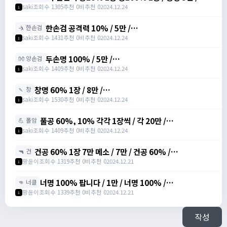
https://open.kakao.com/o/sREW1M6g
saki
조회수 1305
추천 0
비추천 0
2024.12.24
1
한손검 공격력 10% / 5만 /
🤺 한손검
https://open.kakao.com/o/sREW1M6g
saki
조회수 1431
추천 0
비추천 0
2024.12.24
1
두손명 100% / 5만 /
👐 양손검
https://open.kakao.com/o/sREW1M6g
saki
조회수 1409
추천 0
비추천 0
2024.12.24
1
창명 60% 1장 / 8만 /
🍡 창
https://open.kakao.com/o/sREW1M6g
saki
조회수 1530
추천 0
비추천 0
2024.12.24
1
풀공 60%, 10% 각각 1장씩 / 각 20만 /
💪 폴암
https://open.kakao.com/o/sREW1M6g
saki
조회수 1409
추천 0
비추천 0
2024.12.24
1
건공 60% 1장 7만 메소 / 7만 / 건공 60% /
🔫 건
https://open.kakao.com/o/szTBqf6g
팡윤이
조회수 1319
추천 0
비추천 0
2024.12.21
1
너명 100% 팝니다 / 1만 / 너명 100% /
👊 너클
https://open.kakao.com/o/szTBqf6g
팡윤이
조회수 1339
추천 0
비추천 0
2024.12.21
1
작성