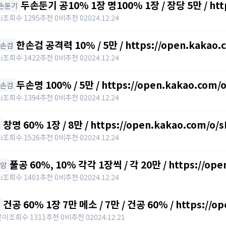
두손둔기 공10% 1장 명100% 1장 / 장당 5만 / http
두손둔기
i
조회수 1295
추천 0
비추천 0
2024.12.24
한손검 공격력 10% / 5만 / https://open.kakao
한손검
i
조회수 1422
추천 0
비추천 0
2024.12.24
두손명 100% / 5만 / https://open.kakao.com
양손검
i
조회수 1394
추천 0
비추천 0
2024.12.24
창명 60% 1장 / 8만 / https://open.kakao.com/o
i
조회수 1526
추천 0
비추천 0
2024.12.24
풀공 60%, 10% 각각 1장씩 / 각 20만 / https://op
폴암
i
조회수 1401
추천 0
비추천 0
2024.12.24
건공 60% 1장 7만 메소 / 7만 / 건공 60% / https://o
윤이
조회수 1311
추천 0
비추천 0
2024.12.21