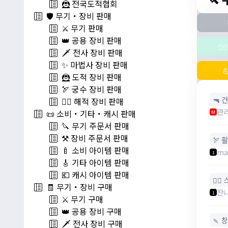
🦹 전국도적협회
🛡️ 무기・장비 판매
⚔️ 무기 판매
👑 공용 장비 판매
🧚
🗡️ 전사 장비 판매
✨ 마법사 장비 판매

🦹 도적 장비 판매
🏹 궁수 장비 판매
🔫 건
🏴‍☠️ 해적 장비 판매
관
📜 소비・기타・캐시 판매
M
🔪 무기 주문서 판매
⚒️ 장비 주문서 판매
🏹 활
🍼 소비 아이템 판매
ma
1
🎸 기타 아이템 판매
💶 캐시 아이템 판매
🧚‍♂
🧾 무기・장비 구매
잔
1
⚔️ 무기 구매
👑 공용 장비 구매
🍡 창
🗡️ 전사 장비 구매