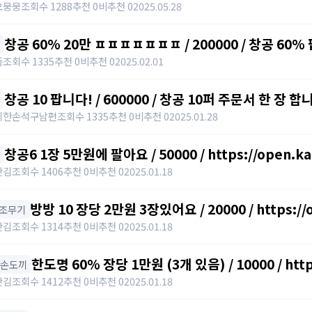
오뭉뭉
조회수 1288
추천 0
비추천 0
2025.05.28
창공 60% 20만 ㅍㅍㅍㅍㅍㅍㅍ / 200000 / 창공 60%
https://open.kakao.com/o/sPWVLEdh
죽
조회수 1335
추천 0
비추천 0
2025.02.01
창공 10 팝니다! / 600000 / 창공 10퍼 주문서 한 장 합니
https://open.kakao.com/o/srgUnZch
시한손석구남편
조회수 1335
추천 0
비추천 0
2025.01.28
창공6 1장 5만원에 팔아요 / 50000 / https://open.ka
갓김
조회수 1406
추천 0
비추천 0
2025.01.18
방방 10 장당 2만원 3장있어요 / 20000 / https://
 보조무기
갓김
조회수 1314
추천 0
비추천 0
2025.01.18
한도명 60% 장당 1만원 (3개 있음) / 10000 / http
한손도끼
갓김
조회수 1412
추천 0
비추천 0
2025.01.18