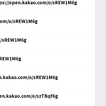
s://open.kakao.com/o/sREW1M6g
.com/o/sREW1M6g
/o/sREW1M6g
/sREW1M6g
en.kakao.com/o/sREW1M6g
pen.kakao.com/o/szTBqf6g