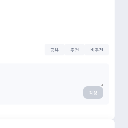
공유
추천
비추천
작성