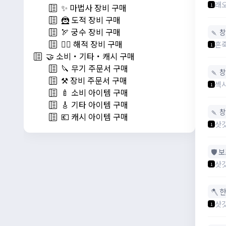
래
1
✨ 마법사 장비 구매
🦹 도적 장비 구매
🏹 궁수 장비 구매
🍡 창
🏴‍☠️ 해적 장비 구매
혼
1
🤝 소비・기타・캐시 구매
🔪 무기 주문서 구매
🍡 창
⚒️ 장비 주문서 구매
섹
1
🍼 소비 아이템 구매
🎸 기타 아이템 구매
🍡 창
💶 캐시 아이템 구매
삿
1
🛡️
삿
1
🪓 
삿
1