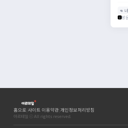
👊 
팡
1
홈으로
|
사이트 이용약관
|
개인정보처리방침
아르테일 ⓒ All rights reserved.