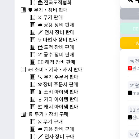
🦹 전국도적협회
🛡️ 무기・장비 판매
⚔️ 무기 판매
👑 공용 장비 판매
🧚
🗡️ 전사 장비 판매
✨ 마법사 장비 판매

🦹 도적 장비 판매
🏹 궁수 장비 판매
🔫 건
🏴‍☠️ 해적 장비 판매
관
📜 소비・기타・캐시 판매
M
🔪 무기 주문서 판매
⚒️ 장비 주문서 판매
🏹 활
🍼 소비 아이템 판매
ma
1
🎸 기타 아이템 판매
💶 캐시 아이템 판매
🧚‍♂
🧾 무기・장비 구매
잔
1
⚔️ 무기 구매
👑 공용 장비 구매
🍡 창
🗡️ 전사 장비 구매