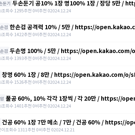
두손둔기 공10% 1장 명100% 1장 / 장당 5만 / http
두손둔기
i
조회수 1295
추천 0
비추천 0
2024.12.24
한손검 공격력 10% / 5만 / https://open.kakao
한손검
i
조회수 1422
추천 0
비추천 0
2024.12.24
두손명 100% / 5만 / https://open.kakao.com
양손검
i
조회수 1393
추천 0
비추천 0
2024.12.24
창명 60% 1장 / 8만 / https://open.kakao.com/o
i
조회수 1526
추천 0
비추천 0
2024.12.24
풀공 60%, 10% 각각 1장씩 / 각 20만 / https://op
폴암
i
조회수 1401
추천 0
비추천 0
2024.12.24
건공 60% 1장 7만 메소 / 7만 / 건공 60% / https://o
윤이
조회수 1311
추천 0
비추천 0
2024.12.21