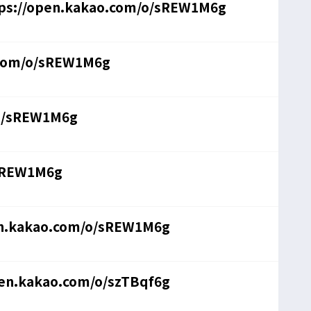
s://open.kakao.com/o/sREW1M6g
.com/o/sREW1M6g
/o/sREW1M6g
/sREW1M6g
en.kakao.com/o/sREW1M6g
pen.kakao.com/o/szTBqf6g