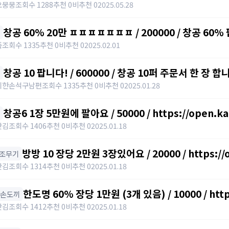
오뭉뭉
조회수 1288
추천 0
비추천 0
2025.05.28
창공 60% 20만 ㅍㅍㅍㅍㅍㅍㅍ / 200000 / 창공 60%
https://open.kakao.com/o/sPWVLEdh
죽
조회수 1335
추천 0
비추천 0
2025.02.01
창공 10 팝니다! / 600000 / 창공 10퍼 주문서 한 장 합니
https://open.kakao.com/o/srgUnZch
시한손석구남편
조회수 1335
추천 0
비추천 0
2025.01.28
창공6 1장 5만원에 팔아요 / 50000 / https://open.ka
갓김
조회수 1406
추천 0
비추천 0
2025.01.18
방방 10 장당 2만원 3장있어요 / 20000 / https://
 보조무기
갓김
조회수 1314
추천 0
비추천 0
2025.01.18
한도명 60% 장당 1만원 (3개 있음) / 10000 / http
한손도끼
갓김
조회수 1412
추천 0
비추천 0
2025.01.18