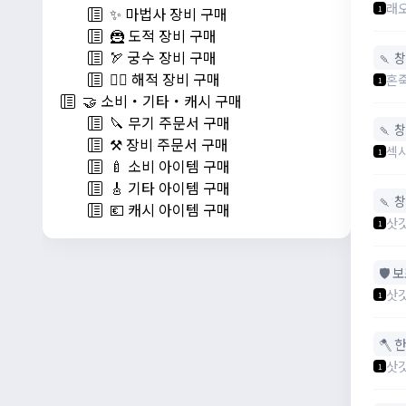
래
1
✨ 마법사 장비 구매
🦹 도적 장비 구매
🏹 궁수 장비 구매
🍡 창
🏴‍☠️ 해적 장비 구매
혼
1
🤝 소비・기타・캐시 구매
🔪 무기 주문서 구매
🍡 창
⚒️ 장비 주문서 구매
섹
1
🍼 소비 아이템 구매
🎸 기타 아이템 구매
🍡 창
💶 캐시 아이템 구매
삿
1
🛡️
삿
1
🪓 
삿
1