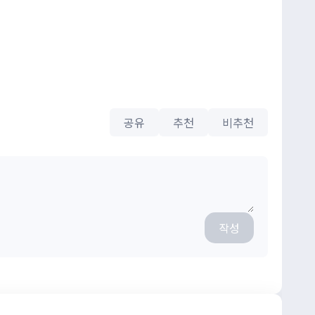
공유
추천
비추천
작성