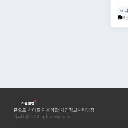
👊 
팡
1
홈으로
|
사이트 이용약관
|
개인정보처리방침
아르테일 ⓒ All rights reserved.