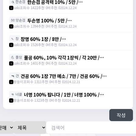
한손검 공격력 10% / 5만 /
🤺 한손검
https://open.kakao.com/o/sREW1M6g
saki
조회수 1422
추천 0
비추천 0
2024.12.24
1
두손명 100% / 5만 /
👐 양손검
https://open.kakao.com/o/sREW1M6g
saki
조회수 1394
추천 0
비추천 0
2024.12.24
1
창명 60% 1장 / 8만 /
🍡 창
https://open.kakao.com/o/sREW1M6g
saki
조회수 1526
추천 0
비추천 0
2024.12.24
1
풀공 60%, 10% 각각 1장씩 / 각 20만 /
💪 폴암
https://open.kakao.com/o/sREW1M6g
saki
조회수 1401
추천 0
비추천 0
2024.12.24
1
건공 60% 1장 7만 메소 / 7만 / 건공 60% /
🔫 건
https://open.kakao.com/o/szTBqf6g
팡윤이
조회수 1311
추천 0
비추천 0
2024.12.21
1
너명 100% 팝니다 / 1만 / 너명 100% /
👊 너클
https://open.kakao.com/o/szTBqf6g
팡윤이
조회수 1323
추천 0
비추천 0
2024.12.21
1
작성