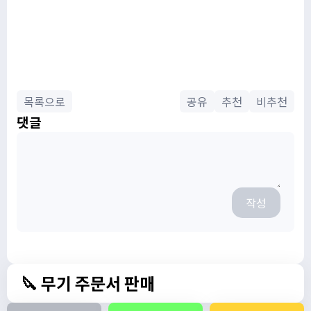
목록으로
공유
추천
비추천
댓글
작성
🔪 무기 주문서 판매