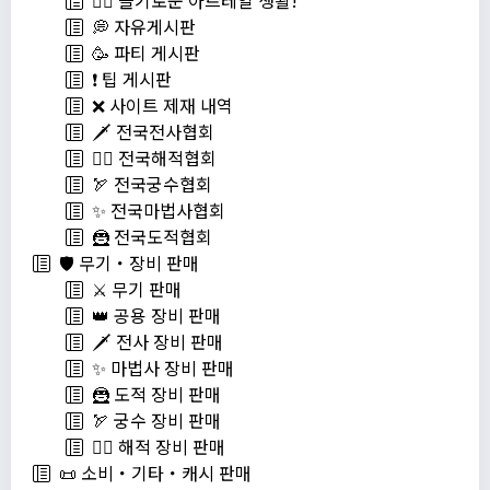
💁‍♂ 슬기로운 아르테일 생활!
💭 자유게시판
🥳 파티 게시판
❗️ 팁 게시판
❌ 사이트 제재 내역
🗡️ 전국전사협회
🏴‍☠️ 전국해적협회
🏹 전국궁수협회
✨ 전국마법사협회
🦹 전국도적협회
🛡️ 무기・장비 판매
⚔️ 무기 판매
👑 공용 장비 판매
🗡️ 전사 장비 판매
✨ 마법사 장비 판매
🦹 도적 장비 판매
🏹 궁수 장비 판매
🏴‍☠️ 해적 장비 판매
📜 소비・기타・캐시 판매