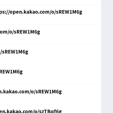
s://open.kakao.com/o/sREW1M6g
.com/o/sREW1M6g
/o/sREW1M6g
/sREW1M6g
en.kakao.com/o/sREW1M6g
pen.kakao.com/o/szTBqf6g