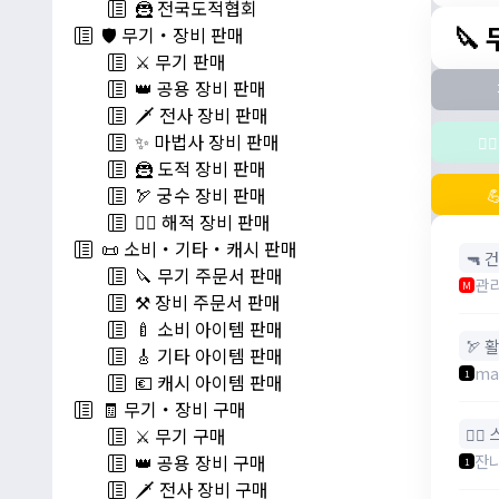
🦹 전국도적협회
🔪
🛡️ 무기・장비 판매
⚔️ 무기 판매
👑 공용 장비 판매
🗡️ 전사 장비 판매
✨ 마법사 장비 판매
🧚
🦹 도적 장비 판매
🏹 궁수 장비 판매

🏴‍☠️ 해적 장비 판매
📜 소비・기타・캐시 판매
🔫 건
🔪 무기 주문서 판매
관
M
⚒️ 장비 주문서 판매
🍼 소비 아이템 판매
🏹 활
🎸 기타 아이템 판매
ma
1
💶 캐시 아이템 판매
🧾 무기・장비 구매
🧚‍♂
⚔️ 무기 구매
잔
👑 공용 장비 구매
1
🗡️ 전사 장비 구매