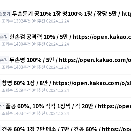
두손둔기 공10% 1장 명100% 1장 / 장당 5만 / http
두손둔기
i
조회수 1302
추천 0
비추천 0
2024.12.24
한손검 공격력 10% / 5만 / https://open.kakao
한손검
i
조회수 1430
추천 0
비추천 0
2024.12.24
두손명 100% / 5만 / https://open.kakao.com
양손검
i
조회수 1403
추천 0
비추천 0
2024.12.24
창명 60% 1장 / 8만 / https://open.kakao.com/o
i
조회수 1529
추천 0
비추천 0
2024.12.24
풀공 60%, 10% 각각 1장씩 / 각 20만 / https://op
폴암
i
조회수 1403
추천 0
비추천 0
2024.12.24
건공 60% 1장 7만 메소 / 7만 / 건공 60% / https://o