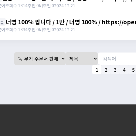
윤이
조회수 1314
추천 0
비추천 0
2024.12.21
너명 100% 팝니다 / 1만 / 너명 100% / https://ope
너클
윤이
조회수 1334
추천 0
비추천 0
2024.12.21
1
2
3
4
5