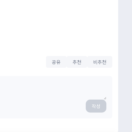
공유
추천
비추천
작성