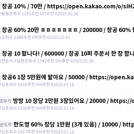
창공 10% / 70만 / https://open.kakao.com/o/si
오뭉뭉
조회수 1291
추천 0
비추천 0
2025.05.28
창공 60% 20만 ㅍㅍㅍㅍㅍㅍㅍ / 200000 / 창공 60%
https://open.kakao.com/o/sPWVLEdh
죽
조회수 1340
추천 0
비추천 0
2025.02.01
창공 10 팝니다! / 600000 / 창공 10퍼 주문서 한 장 합니
https://open.kakao.com/o/srgUnZch
시한손석구남편
조회수 1342
추천 0
비추천 0
2025.01.28
창공6 1장 5만원에 팔아요 / 50000 / https://open.ka
갓김
조회수 1410
추천 0
비추천 0
2025.01.18
방방 10 장당 2만원 3장있어요 / 20000 / https://
 보조무기
갓김
조회수 1320
추천 0
비추천 0
2025.01.18
한도명 60% 장당 1만원 (3개 있음) / 10000 / http
한손도끼
갓김
조회수 1417
추천 0
비추천 0
2025.01.18