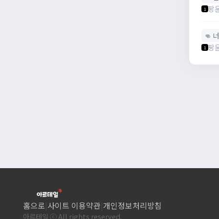
팡
1
👊 
팡
1
홈으로
|
사이트 이용약관
|
개인정보처리방침
아르테일 ⓒ All rights reserved.