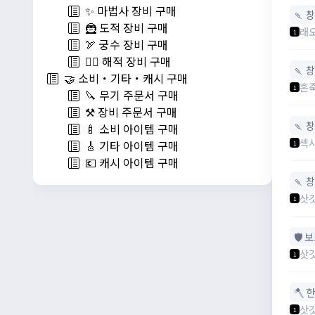
✨ 마법사 장비 구매
🍡 창
🦹 도적 장비 구매
래
1
🏹 궁수 장비 구매
🏴‍☠️ 해적 장비 구매
🍡 창
🤝 소비・기타・캐시 구매
혼
1
🔪 무기 주문서 구매
⚒️ 장비 주문서 구매
🍡 창
🍼 소비 아이템 구매
섹
🎸 기타 아이템 구매
1
💶 캐시 아이템 구매
🍡 창
삿
1
🛡️
삿
1
🪓 
삿
1