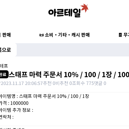
비 판매
📜 소비・기타・캐시 판매
🧾 
록으로
 스테프
스태프 마력 주문서 10% / 100 / 1장 / 10
완료
밤
2023.11.17 20:06:57
추천 0
비추천 0
조회수 775
댓글 0
이템명 : 스태프 마력 주문서 10% / 100 / 1장
격 : 1000000
아이템 추가 정보 :
연락처 :