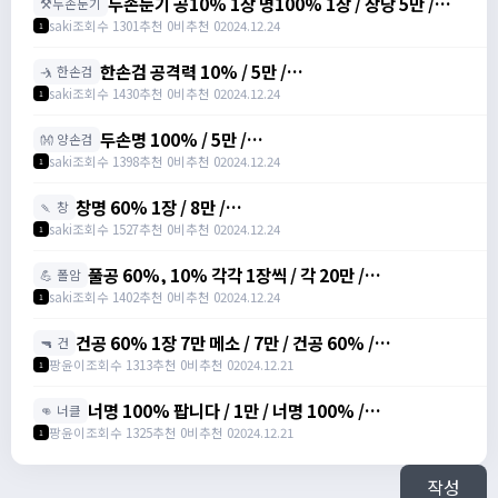
두손둔기 공10% 1장 명100% 1장 / 장당 5만 /
⚒️두손둔기
https://open.kakao.com/o/sREW1M6g
saki
조회수 1301
추천 0
비추천 0
2024.12.24
1
한손검 공격력 10% / 5만 /
🤺 한손검
https://open.kakao.com/o/sREW1M6g
saki
조회수 1430
추천 0
비추천 0
2024.12.24
1
두손명 100% / 5만 /
👐 양손검
https://open.kakao.com/o/sREW1M6g
saki
조회수 1398
추천 0
비추천 0
2024.12.24
1
창명 60% 1장 / 8만 /
🍡 창
https://open.kakao.com/o/sREW1M6g
saki
조회수 1527
추천 0
비추천 0
2024.12.24
1
풀공 60%, 10% 각각 1장씩 / 각 20만 /
💪 폴암
https://open.kakao.com/o/sREW1M6g
saki
조회수 1402
추천 0
비추천 0
2024.12.24
1
건공 60% 1장 7만 메소 / 7만 / 건공 60% /
🔫 건
https://open.kakao.com/o/szTBqf6g
팡윤이
조회수 1313
추천 0
비추천 0
2024.12.21
1
너명 100% 팝니다 / 1만 / 너명 100% /
👊 너클
https://open.kakao.com/o/szTBqf6g
팡윤이
조회수 1325
추천 0
비추천 0
2024.12.21
1
작성