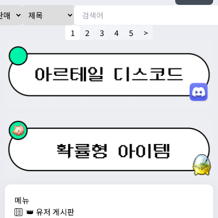
1
2
3
4
5
>
메뉴
👑 유저 게시판