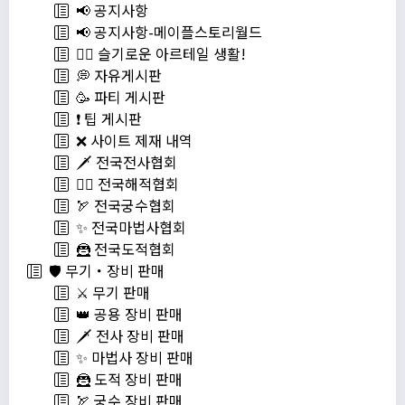
📢 공지사항
📢 공지사항-메이플스토리월드
💁‍♂ 슬기로운 아르테일 생활!
💭 자유게시판
🥳 파티 게시판
❗️ 팁 게시판
❌ 사이트 제재 내역
🗡️ 전국전사협회
🏴‍☠️ 전국해적협회
🏹 전국궁수협회
✨ 전국마법사협회
🦹 전국도적협회
🛡️ 무기・장비 판매
⚔️ 무기 판매
👑 공용 장비 판매
🗡️ 전사 장비 판매
✨ 마법사 장비 판매
🦹 도적 장비 판매
🏹 궁수 장비 판매