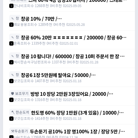
력주문서 /
잔나비
조회수 1268
추천 0
비추천 0
2025.09.05
1
https://open.kakao.com/o/svY6joQh
창공 10% / 70만 /
🍡 창
https://open.kakao.com/o/siHZkGyh
래오뭉뭉
조회수 1289
추천 0
비추천 0
2025.05.28
1
창공 60% 20만 ㅍㅍㅍㅍㅍㅍㅍ / 200000 / 창공 60%
🍡 창
팝니다 20만이용 /
혼죽
조회수 1339
추천 0
비추천 0
2025.02.01
1
https://open.kakao.com/o/sPWVLEdh
창공 10 팝니다! / 600000 / 창공 10퍼 주문서 한 장 합니
🍡 창
다 / https://open.kakao.com/o/srgUnZch
섹시한손석구남편
조회수 1337
추천 0
비추천 0
2025.01.28
1
창공6 1장 5만원에 팔아요 / 50000 /
🍡 창
https://open.kakao.com/o/szVItdbh
삿갓김
조회수 1407
추천 0
비추천 0
2025.01.18
1
방방 10 장당 2만원 3장있어요 / 20000 /
🛡️ 보조무기
https://open.kakao.com/o/szVItdbh
삿갓김
조회수 1316
추천 0
비추천 0
2025.01.18
1
한도명 60% 장당 1만원 (3개 있음) / 10000 /
🪓 한손도끼
https://open.kakao.com/o/szVItdbh
삿갓김
조회수 1414
추천 0
비추천 0
2025.01.18
1
두손둔기 공10% 1장 명100% 1장 / 장당 5만 /
⚒️두손둔기
https://open.kakao.com/o/sREW1M6g
saki
조회수 1298
추천 0
비추천 0
2024.12.24
1