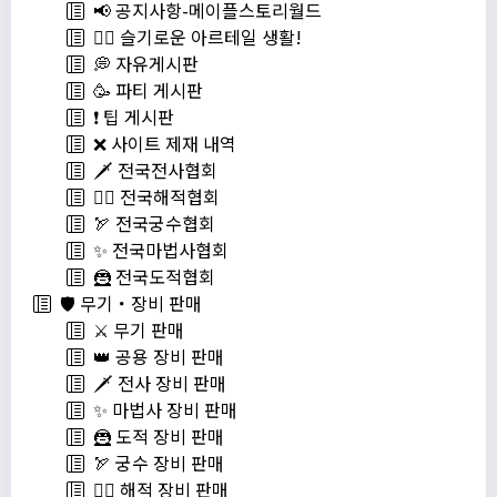
📢 공지사항-메이플스토리월드
💁‍♂ 슬기로운 아르테일 생활!
💭 자유게시판
🥳 파티 게시판
❗️ 팁 게시판
❌ 사이트 제재 내역
🗡️ 전국전사협회
🏴‍☠️ 전국해적협회
🏹 전국궁수협회
✨ 전국마법사협회
🦹 전국도적협회
🛡️ 무기・장비 판매
⚔️ 무기 판매
👑 공용 장비 판매
🗡️ 전사 장비 판매
✨ 마법사 장비 판매
🦹 도적 장비 판매
🏹 궁수 장비 판매
🏴‍☠️ 해적 장비 판매