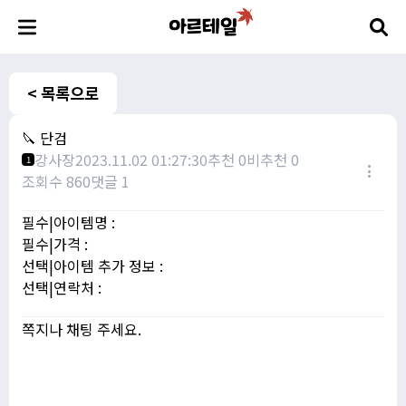
< 목록으로
🔪 단검
강사장
2023.11.02 01:27:30
추천 0
비추천 0
1
조회수 860
댓글 1
필수|아이템명 :
필수|가격 :
선택|아이템 추가 정보 :
선택|연락처 :
쪽지나 채팅 주세요.