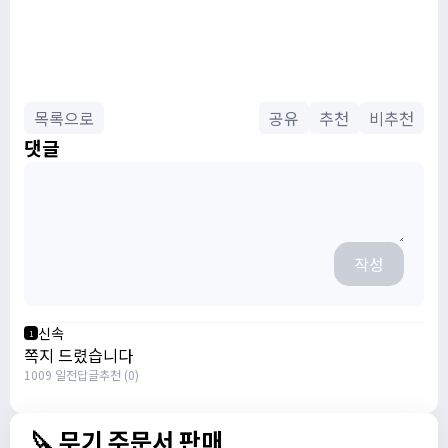
목록으로
공유
추천
비추천
댓글
작성
신속
1
쪽지 드렸습니다
1009 일전
답글
추천 (0)
🔪 무기 주문서 판매