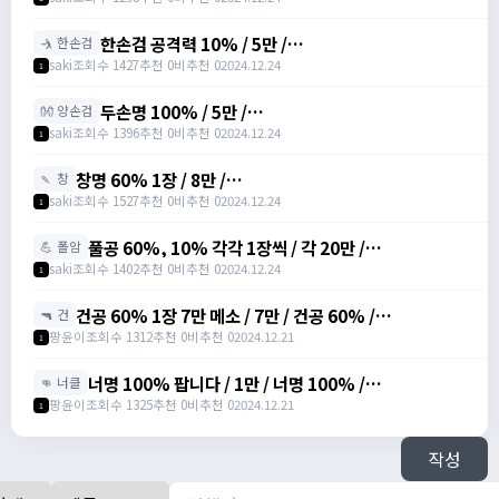
한손검 공격력 10% / 5만 /
🤺 한손검
https://open.kakao.com/o/sREW1M6g
saki
조회수 1427
추천 0
비추천 0
2024.12.24
1
두손명 100% / 5만 /
👐 양손검
https://open.kakao.com/o/sREW1M6g
saki
조회수 1396
추천 0
비추천 0
2024.12.24
1
창명 60% 1장 / 8만 /
🍡 창
https://open.kakao.com/o/sREW1M6g
saki
조회수 1527
추천 0
비추천 0
2024.12.24
1
풀공 60%, 10% 각각 1장씩 / 각 20만 /
💪 폴암
https://open.kakao.com/o/sREW1M6g
saki
조회수 1402
추천 0
비추천 0
2024.12.24
1
건공 60% 1장 7만 메소 / 7만 / 건공 60% /
🔫 건
https://open.kakao.com/o/szTBqf6g
팡윤이
조회수 1312
추천 0
비추천 0
2024.12.21
1
너명 100% 팝니다 / 1만 / 너명 100% /
👊 너클
https://open.kakao.com/o/szTBqf6g
팡윤이
조회수 1325
추천 0
비추천 0
2024.12.21
1
작성