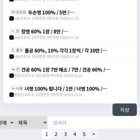
두손명 100% / 5만 /
👐 양손검
https://open.kakao.com/o/sREW1M6g
saki
조회수 1398
추천 0
비추천 0
2024.12.24
1
창명 60% 1장 / 8만 /
🍡 창
https://open.kakao.com/o/sREW1M6g
saki
조회수 1527
추천 0
비추천 0
2024.12.24
1
풀공 60%, 10% 각각 1장씩 / 각 20만 /
💪 폴암
https://open.kakao.com/o/sREW1M6g
saki
조회수 1402
추천 0
비추천 0
2024.12.24
1
건공 60% 1장 7만 메소 / 7만 / 건공 60% /
🔫 건
https://open.kakao.com/o/szTBqf6g
팡윤이
조회수 1313
추천 0
비추천 0
2024.12.21
1
너명 100% 팝니다 / 1만 / 너명 100% /
👊 너클
https://open.kakao.com/o/szTBqf6g
팡윤이
조회수 1325
추천 0
비추천 0
2024.12.21
1
작성
1
2
3
4
5
>