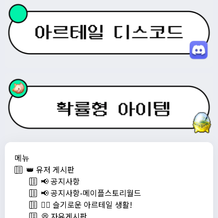
메뉴
👑 유저 게시판
📢 공지사항
📢 공지사항-메이플스토리월드
💁‍♂ 슬기로운 아르테일 생활!
💭 자유게시판