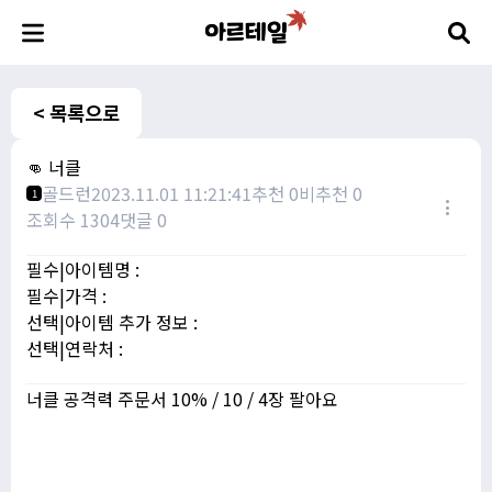
< 목록으로
👊 너클
골드런
2023.11.01 11:21:41
추천 0
비추천 0
1
조회수 1304
댓글 0
필수|아이템명 :
필수|가격 :
선택|아이템 추가 정보 :
선택|연락처 :
너클 공격력 주문서 10% / 10 / 4장 팔아요