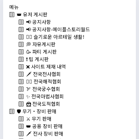
메뉴
👑 유저 게시판
📢 공지사항
📢 공지사항-메이플스토리월드
💁‍♂ 슬기로운 아르테일 생활!
💭 자유게시판
🥳 파티 게시판
❗️ 팁 게시판
❌ 사이트 제재 내역
🗡️ 전국전사협회
🏴‍☠️ 전국해적협회
🏹 전국궁수협회
✨ 전국마법사협회
🦹 전국도적협회
🛡️ 무기・장비 판매
⚔️ 무기 판매
👑 공용 장비 판매
🗡️ 전사 장비 판매