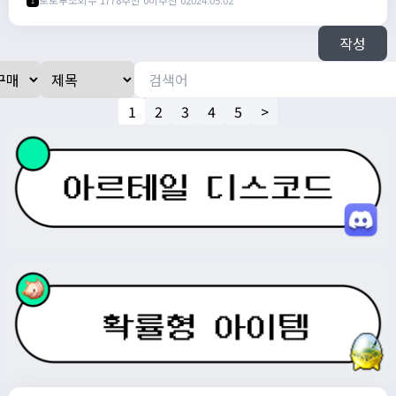
토토루
조회수 1778
추천 0
비추천 0
2024.05.02
1
작성
1
2
3
4
5
>