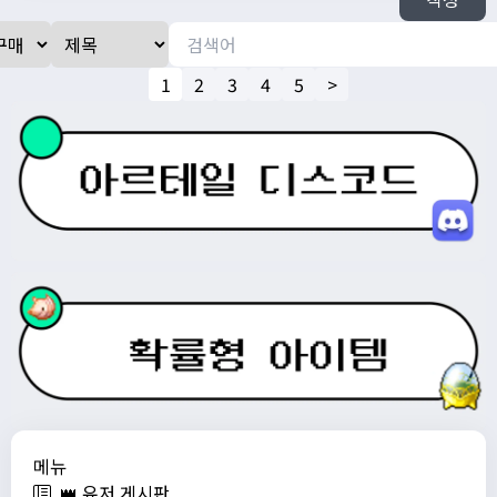
1
2
3
4
5
>
메뉴
👑 유저 게시판