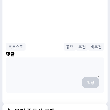
목록으로
공유
추천
비추천
댓글
작성