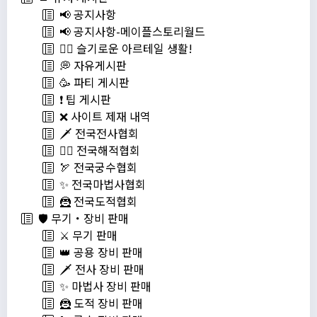
📢 공지사항
📢 공지사항-메이플스토리월드
💁‍♂ 슬기로운 아르테일 생활!
💭 자유게시판
🥳 파티 게시판
❗️ 팁 게시판
❌ 사이트 제재 내역
🗡️ 전국전사협회
🏴‍☠️ 전국해적협회
🏹 전국궁수협회
✨ 전국마법사협회
🦹 전국도적협회
🛡️ 무기・장비 판매
⚔️ 무기 판매
👑 공용 장비 판매
🗡️ 전사 장비 판매
✨ 마법사 장비 판매
🦹 도적 장비 판매