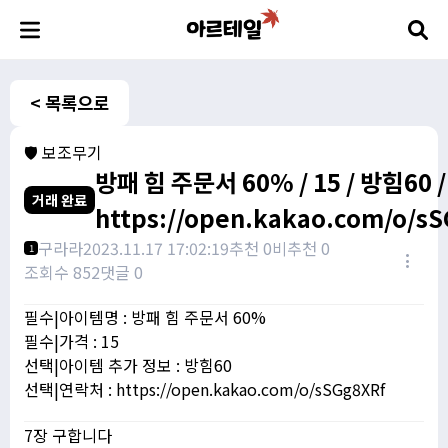
< 목록으로
🛡️ 보조무기
방패 힘 주문서 60% / 15 / 방힘60 /
거래 완료
https://open.kakao.com/o/s
구라라
2023.11.17 17:02:19
추천 0
비추천 0
1
조회수 852
댓글 0
필수|아이템명 : 방패 힘 주문서 60%
필수|가격 : 15
선택|아이템 추가 정보 : 방힘60
선택|연락처 : https://open.kakao.com/o/sSGg8XRf
7장 구합니다