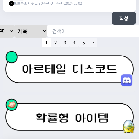
토토루
조회수 1770
추천 0
비추천 0
2024.05.02
1
작성
1
2
3
4
5
>