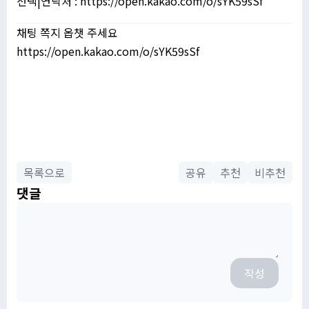
선택|연락처 : https://open.kakao.com/o/sYK59sSf
채팅 쪽지 옵챗 주세요
https://open.kakao.com/o/sYK59sSf
목록으로
공유
추천
비추천
댓글
작성