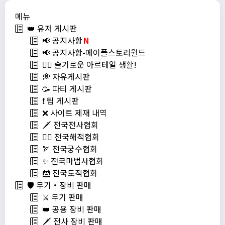
메뉴
👑 유저 게시판
📢 공지사항
N
📢 공지사항-메이플스토리월드
💁‍♂ 슬기로운 아르테일 생활!
💭 자유게시판
🥳 파티 게시판
❗️ 팁 게시판
❌ 사이트 제재 내역
🗡️ 전국전사협회
🏴‍☠️ 전국해적협회
🏹 전국궁수협회
✨ 전국마법사협회
🦹 전국도적협회
🛡️ 무기・장비 판매
⚔️ 무기 판매
👑 공용 장비 판매
🗡️ 전사 장비 판매