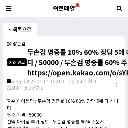
< 목록으로
👐 양손검
두손검 명중률 10% 60% 장당 5에
다 / 50000 / 두손검 명중률 60% 
거래 완료
https://open.kakao.com/o/sY
sdgrgd
2023.11.17 01:21:11
추천 0
비추천 0
1
조회수 1202
댓글 0
필수|아이템명 : 두손검 명중률 10% 60% 장당 5에 다 삽니
다
필수|가격 : 50000
선택|아이템 추가 정보 : 두손검 명중률 60% 주문서