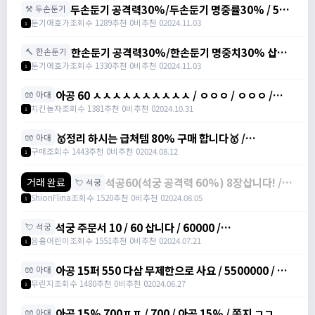
두손둔기 공격력30%/두손둔기 명중률30% / 500
⚒️ 두손둔기
만/200만 /
둔기애호가
조회수 1289
추천 0
비추천 0
2024.11.03
1
https://open.kakao.com/o/seODS3Xg
한손둔기 공격력30%/한손둔기 명중치30% 삽니
🔨 한손둔기
다 / 300만/200만 /
둔기애호가
조회수 1330
추천 0
비추천 0
2024.11.03
1
https://open.kakao.com/o/seODS3Xg
아공 60 ㅅㅅㅅㅅㅅㅅㅅㅅㅅㅅ / ㅇㅇㅇ / ㅇㅇㅇ /
🧤 아대
https://open.kakao.com/o/g9JtGnXg
치킨놀자
조회수 1381
추천 0
비추천 0
2024.10.31
1
🥇정리 하시는 급처템 80% 구매 합니다🥇 /
🧤 아대
https://open.kakao.com/o/sq2dtyIg
구매
조회수 1443
추천 0
비추천 0
2024.08.12
1
석공60(석궁 공격력 60%) 8장삽니다! /
거래 완료
💘 석궁
장당 9만 / ShionFlina#zKvpL
ShionFlina
조회수 1520
추천 0
비추천 0
2024.08.05
1
석궁 주문서 10 / 60 삽니다 / 60000 /
💘 석궁
https://open.kakao.com/o/sviFj5Dg
음흉어린이
조회수 1551
추천 0
비추천 0
2024.07.21
1
아공 15퍼 550 다삼 무제한으로 사요 / 5500000 / 아
🧤 아대
대공격력15%주문서 / 카톡 / minnn113
무린지
조회수 1480
추천 0
비추천 0
2024.06.27
1
아공 15% 700ㅍㅍ / 700 / 아공 15% / 쪽지 ㄱㄱ
🧤 아대