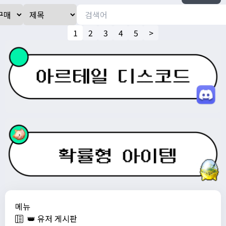
1
2
3
4
5
>
메뉴
👑 유저 게시판