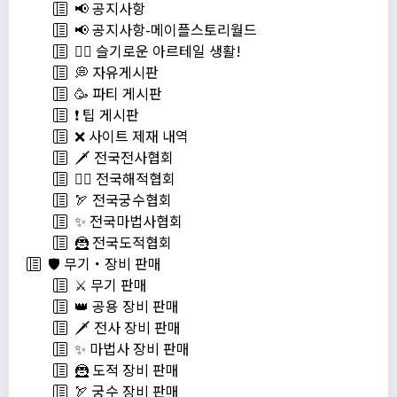
📢 공지사항
📢 공지사항-메이플스토리월드
💁‍♂ 슬기로운 아르테일 생활!
💭 자유게시판
🥳 파티 게시판
❗️ 팁 게시판
❌ 사이트 제재 내역
🗡️ 전국전사협회
🏴‍☠️ 전국해적협회
🏹 전국궁수협회
✨ 전국마법사협회
🦹 전국도적협회
🛡️ 무기・장비 판매
⚔️ 무기 판매
👑 공용 장비 판매
🗡️ 전사 장비 판매
✨ 마법사 장비 판매
🦹 도적 장비 판매
🏹 궁수 장비 판매