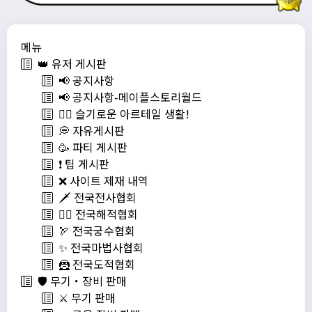
메뉴
👑 유저 게시판
📢 공지사항
📢 공지사항-메이플스토리월드
💁‍♂ 슬기로운 아르테일 생활!
💭 자유게시판
🥳 파티 게시판
❗️ 팁 게시판
❌ 사이트 제재 내역
🗡️ 전국전사협회
🏴‍☠️ 전국해적협회
🏹 전국궁수협회
✨ 전국마법사협회
🦹 전국도적협회
🛡️ 무기・장비 판매
⚔️ 무기 판매