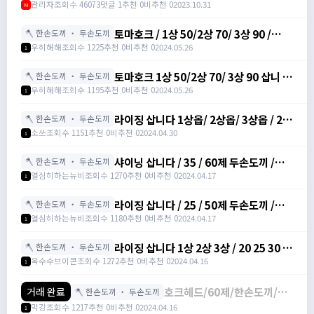
관리자
조회수 46073
댓글 1
추천 0
비추천 0
2023.10.31
M
토마호크 / 1상 50/2상 70/ 3상 90 /
🪓 한손도끼 ・ 두손도끼
https://open.kakao.com/o/geVRYg8f
우히해해
조회수 1225
추천 0
비추천 0
2024.05.26
1
토마호크 1상 50/2상 70/ 3상 90 삽니 /
🪓 한손도끼 ・ 두손도끼
1상 50/2상 70/ 3상 90 /
우히해해
조회수 1195
추천 0
비추천 0
2024.05.26
1
https://open.kakao.com/o/geVRYg8f
라이징 삽니다 1상옵/ 2상옵/ 3상옵 / 25/
🪓 한손도끼 ・ 두손도끼
30/ 35 /
소쓰
조회수 1151
추천 0
비추천 0
2024.04.30
1
https://open.kakao.com/o/sr7QfW1f
샤이닝 삽니다 / 35 / 60제 두손도끼 /
🪓 한손도끼 ・ 두손도끼
https://open.kakao.com/o/glARWYjg
열심히하는뉴비
조회수 1270
추천 0
비추천 0
2024.04.17
1
라이징 삽니다 / 25 / 50제 두손도끼 /
🪓 한손도끼 ・ 두손도끼
https://open.kakao.com/o/glARWYjg
열심히하는뉴비
조회수 1180
추천 0
비추천 0
2024.04.17
1
라이징 삽니다 1상 2상 3상 / 20 25 30 /
🪓 한손도끼 ・ 두손도끼
https://open.kakao.com/o/glARWYjg
옥수수브이콘
조회수 1272
추천 0
비추천 0
2024.04.16
1
호크헤드/60제/한손도끼/정
거래 완료
🪓 한손도끼 ・ 두손도끼
옵25/1상옵30/2상옵35/3상
막강
조회수 1217
추천 0
비추천 0
2024.04.16
1