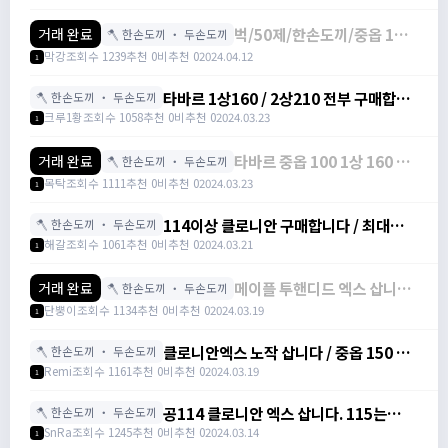
옵40/구매합니다 / 정옵25/1
상옵30/2상옵35/3상옵40 /
벅/50제/한손도끼/중옵 15만
거래 완료
🪓 한손도끼 ・ 두손도끼
정옵77 / 1상옵78/ 2상옵
/1상옵 20만/2상옵 22만/3
79/ 3상옵80 /
막강
조회수 1239
추천 0
비추천 0
2024.04.12
1
상옵25만 구매합니다 / 중옵
https://open.kakao.com/o
15만 /1상옵 20만/2상옵 22
타바르 1상160 / 2상210 전부 구매합니
🪓 한손도끼 ・ 두손도끼
만/3상옵25만 /
다~(중옵기준 공102입니다) / 160/210
크루1황
조회수 1058
추천 0
비추천 0
2024.03.23
1
https://open.kakao.com/o
/
https://open.kakao.com/o/sUFD6tWf
타바르 중옵 100 1상 160 2
거래 완료
🪓 한손도끼 ・ 두손도끼
상 250 다삽니다@@@@ /
목탁
조회수 1111
추천 0
비추천 0
2024.03.23
1
중옵 100 1상 160 2상 250 /
전사 100제도끼 타바르 /
114이상 클로니안 구매합니다 / 최대한맞
🪓 한손도끼 ・ 두손도끼
https://open.kakao.com/o/
춰드 /
해갈
조회수 1061
추천 0
비추천 0
2024.03.21
1
https://open.kakao.com/o/sd3P5V3f
메이플 투핸디드 엑스 삽니다
거래 완료
🪓 한손도끼 ・ 두손도끼
(노작 or 작) / 1000+@ /
단뿡이
조회수 1134
추천 0
비추천 0
2024.03.19
1
https://open.kakao.com/o/
클로니안엑스 노작 삽니다 / 중옵 150 1
🪓 한손도끼 ・ 두손도끼
상 250 2상 350 삽니다 3상 450 / 클로니
Remi
조회수 1161
추천 0
비추천 0
2024.03.19
1
안엑스 / 오픈카톡
공114 클로니안 엑스 삽니다. 115는
🪓 한손도끼 ・ 두손도끼
10/112라투 +@로 사봅니다. / 1억 /
SnRa
조회수 1245
추천 0
비추천 0
2024.03.14
1