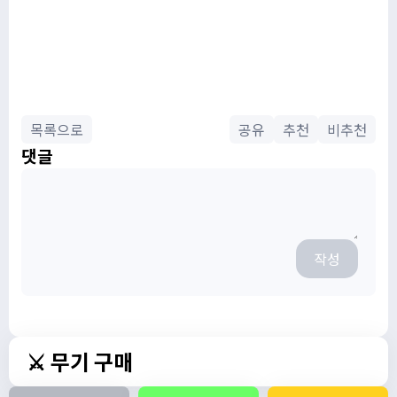
목록으로
공유
추천
비추천
댓글
작성
⚔️ 무기 구매