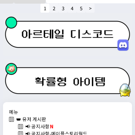
1
2
3
4
5
>
메뉴
👑 유저 게시판
📢 공지사항
N
📢 공지사항-메이플스토리월드