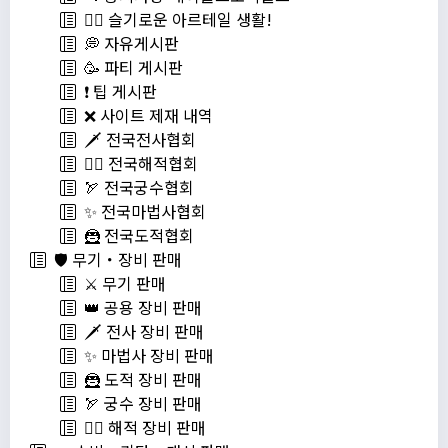
💁‍♂ 슬기로운 아르테일 생활!
💭 자유게시판
🥳 파티 게시판
❗️ 팁 게시판
❌ 사이트 제재 내역
🗡️ 전국전사협회
🏴‍☠️ 전국해적협회
🏹 전국궁수협회
✨ 전국마법사협회
🦹 전국도적협회
🛡️ 무기・장비 판매
⚔️ 무기 판매
👑 공용 장비 판매
🗡️ 전사 장비 판매
✨ 마법사 장비 판매
🦹 도적 장비 판매
🏹 궁수 장비 판매
🏴‍☠️ 해적 장비 판매