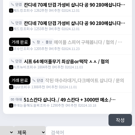
칸디네 70제 단검 가성비 삽니다 공 90 280에삽니다! /
🔪 단검
2800000 /
제드킹
조회수 1262
추천 0
비추천 0
2024.12.01
1
https://open.kakao.com/o/sBllUU2g
칸디네 70제 단검 가성비 삽니다 공 90 280에삽니다! /
🔪 단검
2800000 /
제드킹
조회수 1253
추천 0
비추천 0
2024.12.01
1
https://open.kakao.com/o/sBllUU2g
메이플 스피어 구해봅니다 / 협의 / 협
거래 완료
🍡 창 ・ 폴암
의 / 공격력+79 STR+8 /
괴수인
조회수 1205
추천 0
비추천 0
2024.11.23
1
https://open.kakao.com/o/s3biUz1
시프 64 메이플무기 최상옵or떡작 ㅅㅅ / 협의
🔪 단검
시프뉴비
조회수 1804
추천 0
비추천 0
2024.11.03
1
작된 아수라대거,다크메이트 삽니다 / 문의
거래 완료
🔪 단검
Ayur
조회수 1308
추천 0
비추천 0
2024.11.01
1
51스칸다 삽니다. / 49 스칸다 + 3000만 메소 /
🧤 아대
https://open.kakao.com/o/gMh6jgUg
롯데는올해도꼴찌
조회수 1290
추천 0
비추천 0
2024.10.18
1
작성