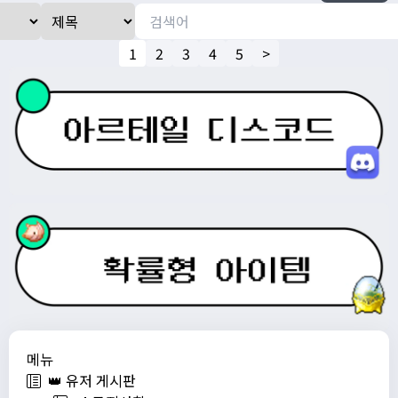
1
2
3
4
5
>
메뉴
👑 유저 게시판