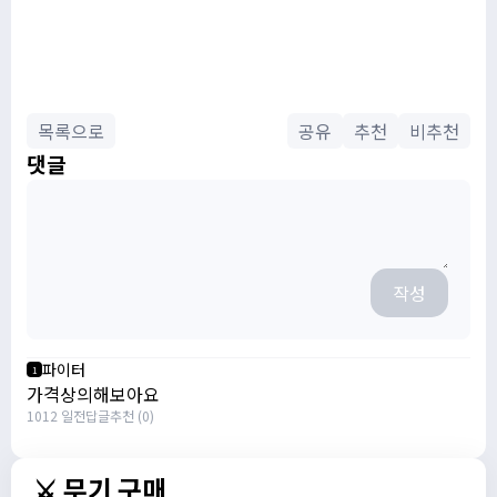
목록으로
공유
추천
비추천
댓글
작성
파이터
1
가격상의해보아요
1012 일전
답글
추천 (0)
⚔️ 무기 구매