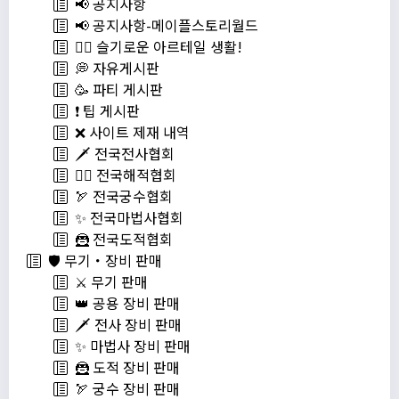
📢 공지사항
📢 공지사항-메이플스토리월드
💁‍♂ 슬기로운 아르테일 생활!
💭 자유게시판
🥳 파티 게시판
❗️ 팁 게시판
❌ 사이트 제재 내역
🗡️ 전국전사협회
🏴‍☠️ 전국해적협회
🏹 전국궁수협회
✨ 전국마법사협회
🦹 전국도적협회
🛡️ 무기・장비 판매
⚔️ 무기 판매
👑 공용 장비 판매
🗡️ 전사 장비 판매
✨ 마법사 장비 판매
🦹 도적 장비 판매
🏹 궁수 장비 판매