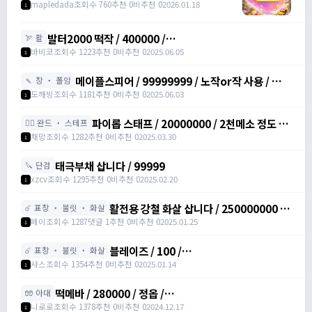
han8246
mapledada
조회수 760
추천 0
비추천 0
2026.01.18
1
발터2000 떡작 / 400000 /
🏹 활
https://open.kakao.com/o/sRKFh9zh / 400000
바비코
조회수 1223
추천 0
비추천 0
2025.06.05
1
/ 발터2000 떡작 사요 /
https://open.kakao.com/o/sRKFh9zh
메이플스피어 / 99999999 / 노작or작 사용 / ㅋㅌ
🍡 창 ・ 폴암
qwer12335
도깨빙
조회수 1181
추천 0
비추천 0
2025.06.03
1
파이롭 스태프 / 20000000 / 2천메소 정도 /
🧙‍♀️ 완드 ・ 스테프
https://open.kakao.com/o/s0RPbjhh
채망
조회수 1282
추천 0
비추천 0
2025.03.30
1
태극부채 삽니다 / 99999
🔪 단검
xzcv
조회수 1295
추천 0
비추천 0
2025.02.20
1
활전용 강철 화살 삽니다 / 250000000 /
☄️ 표창 ・ 불릿 ・ 화살
화살 / 쪽지 주세요~ 접속중
페이
조회수 1287
댓글 1
추천 0
비추천 0
2025.01.25
1
블레이즈 / 100 /
☄️ 표창 ・ 불릿 ・ 화살
https://open.kakao.com/o/sNwKGyah
샤스
조회수 1354
추천 0
비추천 0
2025.01.14
1
떡메바 / 280000 / 정옵 /
🧤 아대
https://open.kakao.com/o/sUXaXC5g
니로로
조회수 1378
추천 0
비추천 0
2024.12.17
1