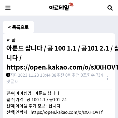
< 목록으로
🏹 활
아룬드 삽니다 / 공 100 1.1 / 공101 2.1 / 
니다 /
https://open.kakao.com/o/sXXHOV
지디
2023.11.23 18:44:38
추천 0
비추천 0
조회수 734
1
댓글 0
필수|아이템명 : 아룬드 삽니다
필수|가격 : 공 100 1.1 / 공101 2.1
선택|아이템 추가 정보 : 삽니다
선택|연락처 : https://open.kakao.com/o/sXXHOVTf