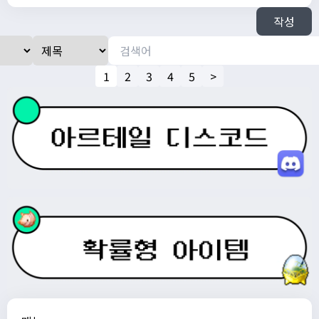
작성
1
2
3
4
5
>