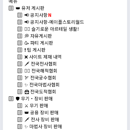
메뉴
👑 유저 게시판
📢 공지사항
N
📢 공지사항-메이플스토리월드
💁‍♂ 슬기로운 아르테일 생활!
💭 자유게시판
🥳 파티 게시판
❗️ 팁 게시판
❌ 사이트 제재 내역
🗡️ 전국전사협회
🏴‍☠️ 전국해적협회
🏹 전국궁수협회
✨ 전국마법사협회
🦹 전국도적협회
🛡️ 무기・장비 판매
⚔️ 무기 판매
👑 공용 장비 판매
🗡️ 전사 장비 판매
✨ 마법사 장비 판매