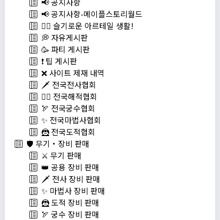
📢 공지사항
📢 공지사항-메이플스토리월드
💁‍♂ 슬기로운 아르테일 생활!
💭 자유게시판
🥳 파티 게시판
❗️ 팁 게시판
❌ 사이트 제재 내역
🗡️ 전국전사협회
🏴‍☠️ 전국해적협회
🏹 전국궁수협회
✨ 전국마법사협회
🦹 전국도적협회
🛡️ 무기・장비 판매
⚔️ 무기 판매
👑 공용 장비 판매
🗡️ 전사 장비 판매
✨ 마법사 장비 판매
🦹 도적 장비 판매
🏹 궁수 장비 판매