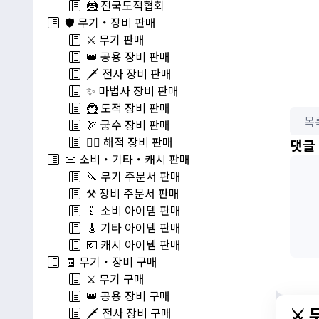
🦹 전국도적협회
🛡️ 무기・장비 판매
⚔️ 무기 판매
👑 공용 장비 판매
🗡️ 전사 장비 판매
✨ 마법사 장비 판매
🦹 도적 장비 판매
목
🏹 궁수 장비 판매
🏴‍☠️ 해적 장비 판매
댓글
📜 소비・기타・캐시 판매
🔪 무기 주문서 판매
⚒️ 장비 주문서 판매
🍼 소비 아이템 판매
🎸 기타 아이템 판매
💶 캐시 아이템 판매
🧾 무기・장비 구매
⚔️ 무기 구매
👑 공용 장비 구매
⚔️
🗡️ 전사 장비 구매