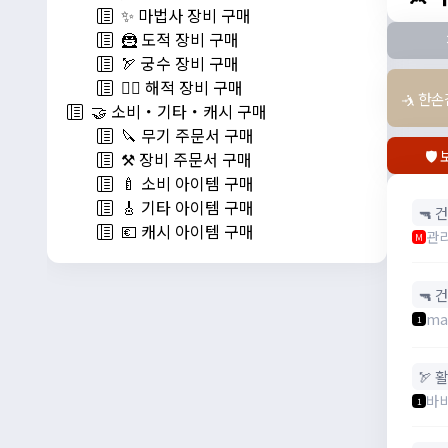
✨ 마법사 장비 구매
🦹 도적 장비 구매
🏹 궁수 장비 구매
🏴‍☠️ 해적 장비 구매
🤺 한
🤝 소비・기타・캐시 구매
🔪 무기 주문서 구매
🛡
⚒️ 장비 주문서 구매
🍼 소비 아이템 구매
🎸 기타 아이템 구매
🔫 건
💶 캐시 아이템 구매
관
M
🔫 건
ma
1
🏹 활
바
1