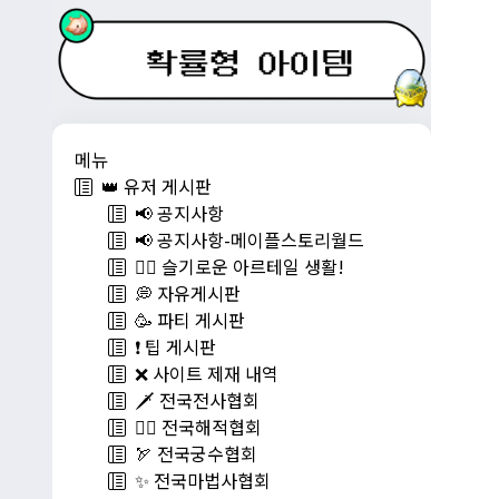
메뉴
👑 유저 게시판
📢 공지사항
📢 공지사항-메이플스토리월드
💁‍♂ 슬기로운 아르테일 생활!
💭 자유게시판
🥳 파티 게시판
❗️ 팁 게시판
❌ 사이트 제재 내역
🗡️ 전국전사협회
🏴‍☠️ 전국해적협회
🏹 전국궁수협회
✨ 전국마법사협회