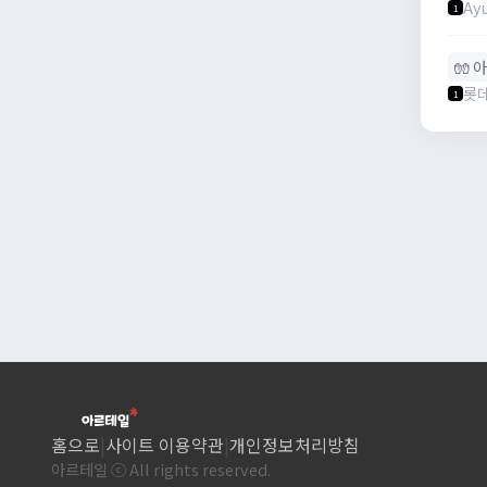
Ay
1
🧤 
롯
1
홈으로
|
사이트 이용약관
|
개인정보처리방침
아르테일 ⓒ All rights reserved.