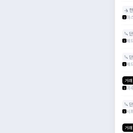
🤺 
마
1
🔪 
제
1
🔪 
제
1
거래
괴
1
🔪 
시
1
거래