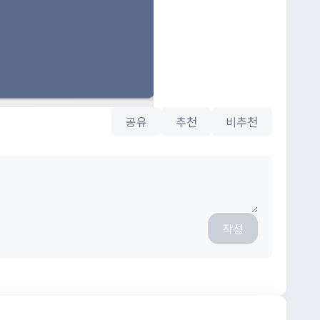
공유
추천
비추천
작성