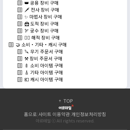
👑 공용 장비 구매
🗡️ 전사 장비 구매
✨ 마법사 장비 구매
🦹 도적 장비 구매
🏹 궁수 장비 구매
🏴‍☠️ 해적 장비 구매
🤝 소비・기타・캐시 구매
🔪 무기 주문서 구매
⚒️ 장비 주문서 구매
🍼 소비 아이템 구매
🎸 기타 아이템 구매
💶 캐시 아이템 구매
TOP
홈으로
|
사이트 이용약관
|
개인정보처리방침
아르테일 ⓒ All rights reserved.