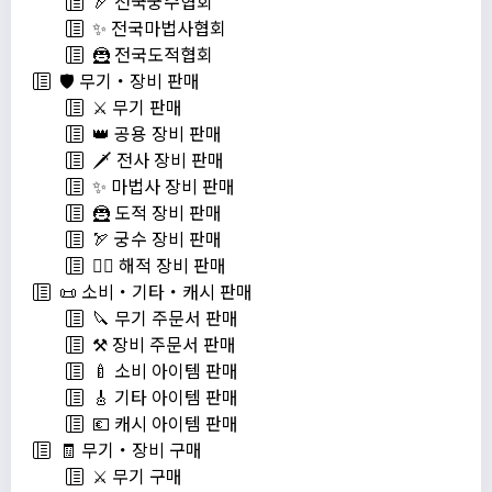
🏹 전국궁수협회
✨ 전국마법사협회
🦹 전국도적협회
🛡️ 무기・장비 판매
⚔️ 무기 판매
👑 공용 장비 판매
🗡️ 전사 장비 판매
✨ 마법사 장비 판매
🦹 도적 장비 판매
🏹 궁수 장비 판매
🏴‍☠️ 해적 장비 판매
📜 소비・기타・캐시 판매
🔪 무기 주문서 판매
⚒️ 장비 주문서 판매
🍼 소비 아이템 판매
🎸 기타 아이템 판매
💶 캐시 아이템 판매
🧾 무기・장비 구매
⚔️ 무기 구매