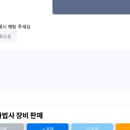
제시 채팅 주세요
록으로
마법사 장비 판매
전체
🧢 모자
👕 상의