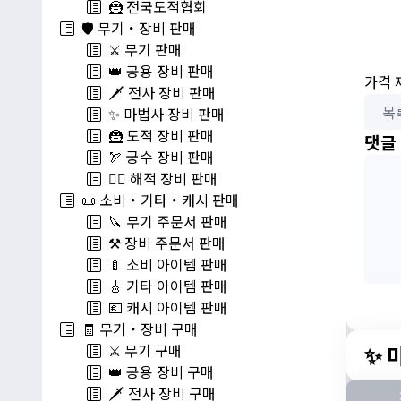
🦹 전국도적협회
🛡️ 무기・장비 판매
⚔️ 무기 판매
👑 공용 장비 판매
가격 
🗡️ 전사 장비 판매
목
✨ 마법사 장비 판매
🦹 도적 장비 판매
댓글
🏹 궁수 장비 판매
🏴‍☠️ 해적 장비 판매
📜 소비・기타・캐시 판매
🔪 무기 주문서 판매
⚒️ 장비 주문서 판매
🍼 소비 아이템 판매
🎸 기타 아이템 판매
💶 캐시 아이템 판매
🧾 무기・장비 구매
✨ 
⚔️ 무기 구매
👑 공용 장비 구매
🗡️ 전사 장비 구매