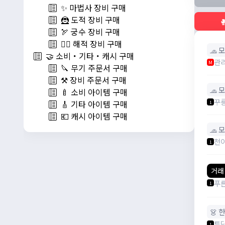
✨ 마법사 장비 구매
🦹 도적 장비 구매

🏹 궁수 장비 구매
🏴‍☠️ 해적 장비 구매
🧢 
🤝 소비・기타・캐시 구매
관
M
🔪 무기 주문서 구매
⚒️ 장비 주문서 구매
🧢 
🍼 소비 아이템 구매
꾸
🎸 기타 아이템 구매
1
💶 캐시 아이템 구매
🧢 
천
1
거래
푸
1
👗 
투
1