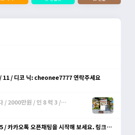
 11 / 디코 닉: cheonee7777 연락주세요
2000만원 / 인 8 럭 3 /
인20럭5 / 카카오톡 오픈채팅을 시작해 보세요. 링크를
당#FQP0M https://open.kakao.com/o/s8SYPaie