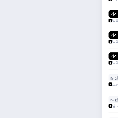
거래
빅
1
거래
빅
1
거래
빅
1
🥾 
소
1
🥾 
밤
1