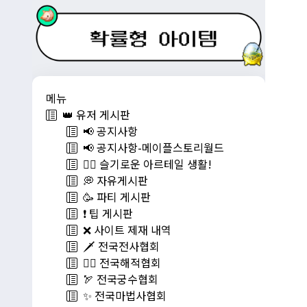
메뉴
👑 유저 게시판
📢 공지사항
📢 공지사항-메이플스토리월드
💁‍♂ 슬기로운 아르테일 생활!
💭 자유게시판
🥳 파티 게시판
❗️ 팁 게시판
❌ 사이트 제재 내역
🗡️ 전국전사협회
🏴‍☠️ 전국해적협회
🏹 전국궁수협회
✨ 전국마법사협회