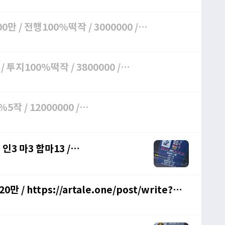
만 / 전행100%떡작 / 3000000 /
g
 투지100%떡작 / 3800000 /
5작 / 12000000 /
 인3 마3 합마13 /
/ https://artale.one/post/write?