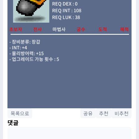
목록으로
공유
추천
비추천
댓글