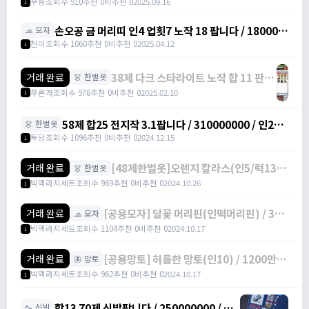
꾸릉
조회수 910
추천 0
비추천 0
2025.09.16
1
손오공 금 머리띠 인4 업횟7 노작 18 팝니다 / 180000
🧢 모자
/ 11 / 디코 닉: cheonee7777 연락주세요
천이
조회수 1060
추천 0
비추천 0
2025.04.12
1
38제 다크 스타라이트 노작 합 11 판매
거래 완료
👗 한벌옷
합니다 / 2000만원 / 인 8 럭 3 /
푸른개
조회수 978
추천 0
비추천 0
2025.02.10
1
https://open.kakao.com/o/sVgWzifh
58제 합25 전지작 3.1팝니다 / 310000000 / 인20
👗 한벌옷
럭5 / 카카오톡 오픈채팅을 시작해 보세요. 링크를 선
투당
조회수 1096
추천 0
비추천 0
2024.12.15
1
택하면 카카오톡이 실행됩니다. 투당#FQP0M
https://open.kakao.com/o/s8SYPaie
[48제한벌옷]오렌지 칼라스(인5/럭13) /
거래 완료
👗 한벌옷
300만 / 전행100%떡작 / 3000000 /
빅맥라지세트
조회수 969
추천 0
비추천 0
2024.10.26
1
https://open.kakao.com/o/gbKrc4Ug
[공용모자] 달꽃 머리핀(인떡머리핀) / 380
거래 완료
🧢 모자
만 / 투지100%떡작 / 3800000 /
빅맥라지세트
조회수 1104
추천 0
비추천 0
2024.10.17
1
https://open.kakao.com/o/gbKrc4Ug
[공용망토] 허름한 망토(인10) / 1200만 /
거래 완료
🦋 망토
60%5작 / 12000000 /
빅맥라지세트
조회수 962
추천 0
비추천 0
2024.10.17
1
https://open.kakao.com/o/gbKrc4Ug
합13 70제 신발팝니다 / 250000000 / 라
🥾 신발