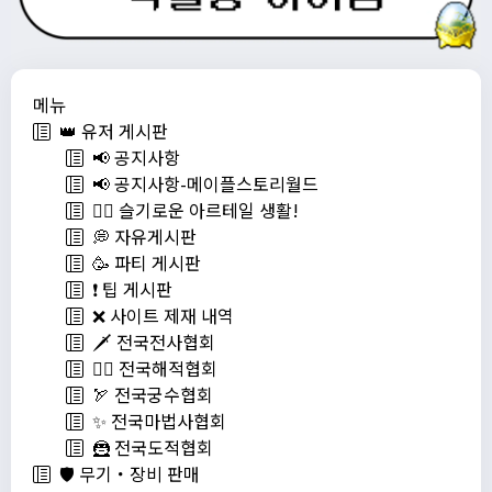
메뉴
👑 유저 게시판
📢 공지사항
📢 공지사항-메이플스토리월드
💁‍♂ 슬기로운 아르테일 생활!
💭 자유게시판
🥳 파티 게시판
❗️ 팁 게시판
❌ 사이트 제재 내역
🗡️ 전국전사협회
🏴‍☠️ 전국해적협회
🏹 전국궁수협회
✨ 전국마법사협회
🦹 전국도적협회
🛡️ 무기・장비 판매