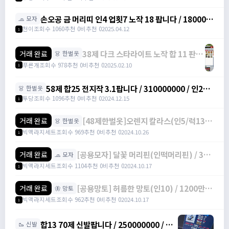
손오공 금 머리띠 인4 업횟7 노작 18 팝니다 / 180000
🧢 모자
/ 11 / 디코 닉: cheonee7777 연락주세요
천이
조회수 1060
추천 0
비추천 0
2025.04.12
1
38제 다크 스타라이트 노작 합 11 판매
거래 완료
👗 한벌옷
합니다 / 2000만원 / 인 8 럭 3 /
푸른개
조회수 978
추천 0
비추천 0
2025.02.10
1
https://open.kakao.com/o/sVgWzifh
58제 합25 전지작 3.1팝니다 / 310000000 / 인20
👗 한벌옷
럭5 / 카카오톡 오픈채팅을 시작해 보세요. 링크를 선
투당
조회수 1096
추천 0
비추천 0
2024.12.15
1
택하면 카카오톡이 실행됩니다. 투당#FQP0M
https://open.kakao.com/o/s8SYPaie
[48제한벌옷]오렌지 칼라스(인5/럭13) /
거래 완료
👗 한벌옷
300만 / 전행100%떡작 / 3000000 /
빅맥라지세트
조회수 969
추천 0
비추천 0
2024.10.26
1
https://open.kakao.com/o/gbKrc4Ug
[공용모자] 달꽃 머리핀(인떡머리핀) / 380
거래 완료
🧢 모자
만 / 투지100%떡작 / 3800000 /
빅맥라지세트
조회수 1104
추천 0
비추천 0
2024.10.17
1
https://open.kakao.com/o/gbKrc4Ug
[공용망토] 허름한 망토(인10) / 1200만 /
거래 완료
🦋 망토
60%5작 / 12000000 /
빅맥라지세트
조회수 962
추천 0
비추천 0
2024.10.17
1
https://open.kakao.com/o/gbKrc4Ug
합13 70제 신발팝니다 / 250000000 / 라
🥾 신발