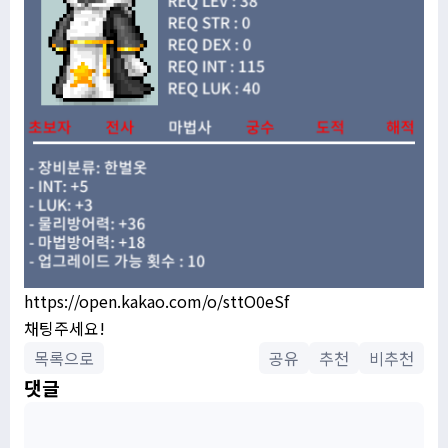
https://open.kakao.com/o/sttO0eSf
채팅주세요!
목록으로
공유
추천
비추천
댓글