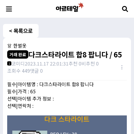
< 목록으로
👗 한벌옷
다크스타라이트 합8 팝니다 / 65
거래 완료
코미디
2023.11.17 22:01:31
추천 0
비추천 0
1
조회수 449
댓글 0
필수|아이템명 : 다크스타라이트 합8 팝니다
필수|가격 : 65
선택|아이템 추가 정보 :
선택|연락처 :