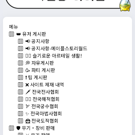
메뉴
👑 유저 게시판
📢 공지사항
📢 공지사항-메이플스토리월드
💁‍♂ 슬기로운 아르테일 생활!
💭 자유게시판
🥳 파티 게시판
❗️ 팁 게시판
❌ 사이트 제재 내역
🗡️ 전국전사협회
🏴‍☠️ 전국해적협회
🏹 전국궁수협회
✨ 전국마법사협회
🦹 전국도적협회
🛡️ 무기・장비 판매