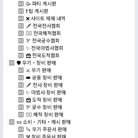
🥳 파티 게시판
❗️ 팁 게시판
❌ 사이트 제재 내역
🗡️ 전국전사협회
🏴‍☠️ 전국해적협회
🏹 전국궁수협회
✨ 전국마법사협회
🦹 전국도적협회
🛡️ 무기・장비 판매
⚔️ 무기 판매
👑 공용 장비 판매
🗡️ 전사 장비 판매
✨ 마법사 장비 판매
🦹 도적 장비 판매
🏹 궁수 장비 판매
🏴‍☠️ 해적 장비 판매
📜 소비・기타・캐시 판매
🔪 무기 주문서 판매
⚒️ 장비 주문서 판매