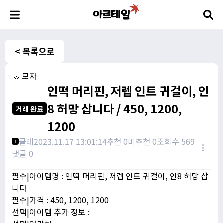
< 목록으로
🧢 모자
인떡 머리핀, 저렙 인트 귀걸이, 인
8 허망 삽니다 / 450, 1200,
거래 완료
1200
클레
2023.11.17 13:01:14
추천 0
비추천 0
조회수 569
1
댓글 0
필수|아이템명 : 인떡 머리핀, 저렙 인트 귀걸이, 인8 허망 삽
니다
필수|가격 : 450, 1200, 1200
선택|아이템 추가 정보 :