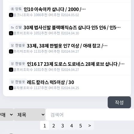
인10 이속이카 삽니다 / 2000 /
🦋 망토
https://open.kakao.com/o/gQUo2Gig
쓸크니
조회수 1066
추천 0
비추천 0
2024.05.02
1
30제 법사신발 블랙매직슈즈 삽니다 인5 인6 / 인5
🥾 신발
800 인6 2000 /
클프비
조회수 1051
추천 0
비추천 0
2024.04.30
1
https://open.kakao.com/o/sM1aoqzc
33제, 38제 한벌옷 인7 이상 / 아래 참고 /
👗 한벌옷
https://open.kakao.com/me/Zlzonefree
프리저
조회수 1131
추천 0
비추천 0
2024.04.27
1
인16 17 23제 도로스 도로네스 28제 로브 삽니다 /
👗 한벌옷
16 2200만 17 3500만 /
클프비
조회수 1031
추천 0
비추천 0
2024.04.27
1
https://open.kakao.com/o/sM1aoqzc
레드 칼라스 럭5이상 / 30
👗 한벌옷
유자몽
조회수 1117
추천 0
비추천 0
2024.04.25
1
작성
1
2
3
4
5
>