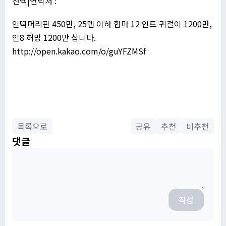
선택|연락처 :
인떡머리핀 450만, 25렙 이하 합마 12 인트 귀걸이 1200만,
인8 허망 1200만 삽니다.
http://open.kakao.com/o/guYFZMSf
목록으로
공유
추천
비추천
댓글
작성