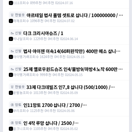
셔!
t111
조회수 899
추천 0
비추천 0
2024.07.16
1
아르테일 법사 풀템 셋트로 삽니다 / 100000000 / 아
👗 한벌옷
르테일 법사 풀템 셋트로 삽니다
하재
조회수 1096
추천 0
비추천 0
2024.07.02
1
다크 크리시아슈즈 / 1
🥾 신발
박나달
조회수 1229
추천 0
비추천 0
2024.06.14
1
법사 아이젠 이속14(60퍼완작만) 400만 메소 삽니다.
🥾 신발
/ 400만 메소 / 법사 블루아이젠 /
아이템거래
조회수 1624
추천 0
비추천 0
2024.05.15
1
https://open.kakao.com/o/giwyZ6ag
25제 옐로우윈드슈즈 인4/물방9/마방4 노작 600만 삽
🥾 신발
니다. / 600만 메소 / 옐로우 윈드슈즈(25제) /
아이템거래
조회수 999
추천 0
비추천 0
2024.05.15
1
https://open.kakao.com/o/giwyZ6ag
33제 다크데빌즈 인7,8 삽니다 (500/1000) /
👗 한벌옷
5000000 /
운빨놈
조회수 1013
추천 0
비추천 0
2024.05.09
1
https://open.kakao.com/o/suAQ7pdg
인11망토 2700 삽니다 / 2700 /
🦋 망토
https://open.kakao.com/o/sK2SkjVf
부리
조회수 1125
추천 0
비추천 0
2024.05.06
1
인 4작 루망 삽니다 / 2500 /
🦋 망토
https://open.kakao.com/o/gQUo2Gig
쓸크니
조회수 1105
추천 0
비추천 0
2024.05.02
1