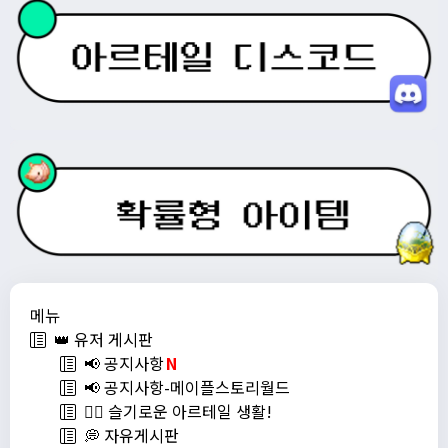
메뉴
👑 유저 게시판
📢 공지사항
N
📢 공지사항-메이플스토리월드
💁‍♂ 슬기로운 아르테일 생활!
💭 자유게시판