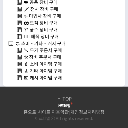
👑 공용 장비 구매
🗡️ 전사 장비 구매
✨ 마법사 장비 구매
🦹 도적 장비 구매
🏹 궁수 장비 구매
🏴‍☠️ 해적 장비 구매
🤝 소비・기타・캐시 구매
🔪 무기 주문서 구매
⚒️ 장비 주문서 구매
🍼 소비 아이템 구매
🎸 기타 아이템 구매
💶 캐시 아이템 구매
TOP
홈으로
|
사이트 이용약관
|
개인정보처리방침
아르테일 ⓒ All rights reserved.