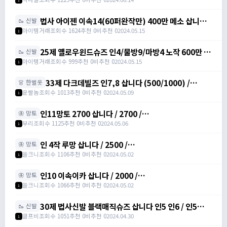
법사 아이젠 이속14(60퍼완작만) 400만 메소 삽니다.
🥾 신발
/ 400만 메소 / 법사 블루아이젠 /
아이템거래
조회수 1624
추천 0
비추천 0
2024.05.15
1
https://open.kakao.com/o/giwyZ6ag
25제 옐로우윈드슈즈 인4/물방9/마방4 노작 600만 삽
🥾 신발
니다. / 600만 메소 / 옐로우 윈드슈즈(25제) /
아이템거래
조회수 999
추천 0
비추천 0
2024.05.15
1
https://open.kakao.com/o/giwyZ6ag
33제 다크데빌즈 인7,8 삽니다 (500/1000) /
👗 한벌옷
5000000 /
운빨놈
조회수 1013
추천 0
비추천 0
2024.05.09
1
https://open.kakao.com/o/suAQ7pdg
인11망토 2700 삽니다 / 2700 /
🦋 망토
https://open.kakao.com/o/sK2SkjVf
부리
조회수 1125
추천 0
비추천 0
2024.05.06
1
인 4작 루망 삽니다 / 2500 /
🦋 망토
https://open.kakao.com/o/gQUo2Gig
쓸크니
조회수 1106
추천 0
비추천 0
2024.05.02
1
인10 이속이카 삽니다 / 2000 /
🦋 망토
https://open.kakao.com/o/gQUo2Gig
쓸크니
조회수 1066
추천 0
비추천 0
2024.05.02
1
30제 법사신발 블랙매직슈즈 삽니다 인5 인6 / 인5
🥾 신발
800 인6 2000 /
클프비
조회수 1051
추천 0
비추천 0
2024.04.30
1
https://open.kakao.com/o/sM1aoqzc