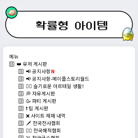
메뉴
👑 유저 게시판
📢 공지사항
N
📢 공지사항-메이플스토리월드
💁‍♂ 슬기로운 아르테일 생활!
💭 자유게시판
🥳 파티 게시판
❗️ 팁 게시판
❌ 사이트 제재 내역
🗡️ 전국전사협회
🏴‍☠️ 전국해적협회
🏹 전국궁수협회