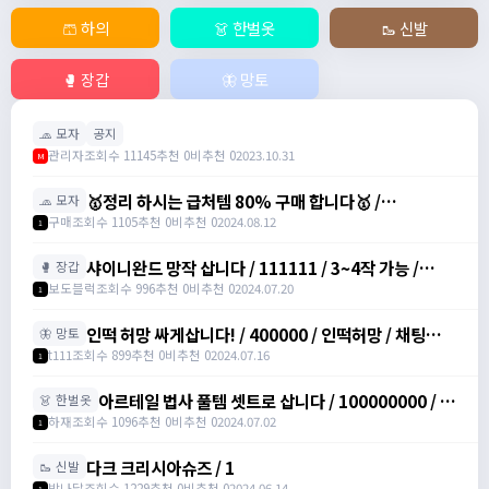
🩳 하의
👗 한벌옷
🥾 신발
🥊 장갑
🦋 망토
🧢 모자
공지
관리자
조회수 11145
추천 0
비추천 0
2023.10.31
M
🥇정리 하시는 급처템 80% 구매 합니다🥇 /
🧢 모자
https://open.kakao.com/o/sq2dtyIg
구매
조회수 1105
추천 0
비추천 0
2024.08.12
1
샤이니완드 망작 삽니다 / 111111 / 3~4작 가능 /
🥊 장갑
01034925454
보도블럭
조회수 996
추천 0
비추천 0
2024.07.20
1
인떡 허망 싸게삽니다! / 400000 / 인떡허망 / 채팅주십
🦋 망토
셔!
t111
조회수 899
추천 0
비추천 0
2024.07.16
1
아르테일 법사 풀템 셋트로 삽니다 / 100000000 / 아
👗 한벌옷
르테일 법사 풀템 셋트로 삽니다
하재
조회수 1096
추천 0
비추천 0
2024.07.02
1
다크 크리시아슈즈 / 1
🥾 신발
박나달
조회수 1229
추천 0
비추천 0
2024.06.14
1