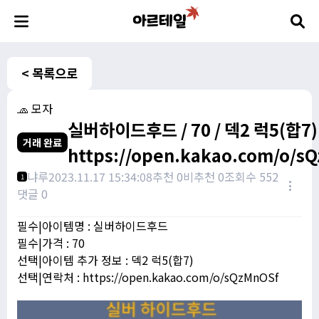
< 목록으로
🧢 모자
실버하이드후드 / 70 / 덱2 럭5(합7) 
거래 완료
https://open.kakao.com/o/s
냐루
2023.11.17 15:34:08
추천 0
비추천 0
조회수 552
1
댓글 0
필수|아이템명 : 실버하이드후드
필수|가격 : 70
선택|아이템 추가 정보 : 덱2 럭5(합7)
선택|연락처 : https://open.kakao.com/o/sQzMnOSf