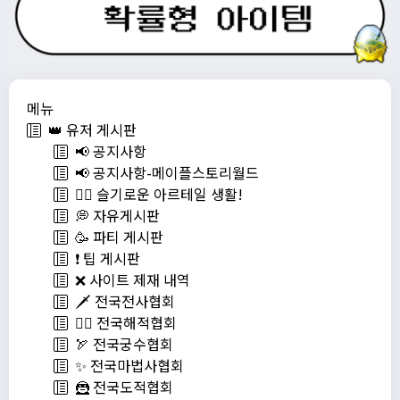
메뉴
👑 유저 게시판
📢 공지사항
📢 공지사항-메이플스토리월드
💁‍♂ 슬기로운 아르테일 생활!
💭 자유게시판
🥳 파티 게시판
❗️ 팁 게시판
❌ 사이트 제재 내역
🗡️ 전국전사협회
🏴‍☠️ 전국해적협회
🏹 전국궁수협회
✨ 전국마법사협회
🦹 전국도적협회