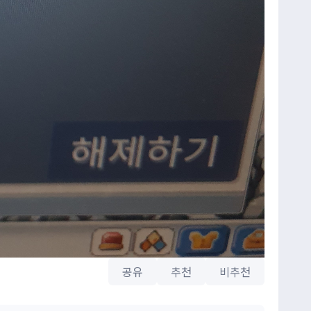
공유
추천
비추천