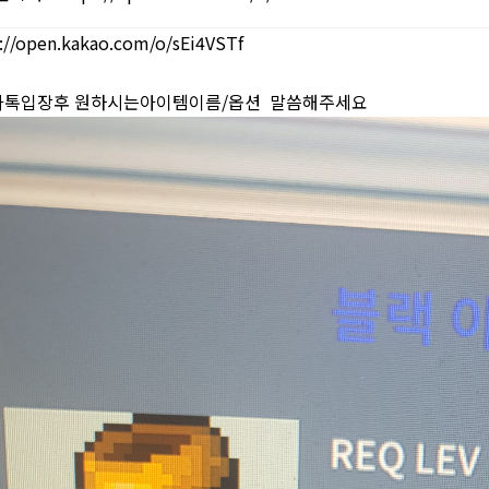
://open.kakao.com/o/sEi4VSTf
카톡입장후 원하시는아이템이름/옵션 말씀해주세요