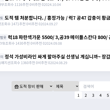
category=10&id=1355026
나무
조회수 1116
추천 0
비추천 0
2024.10.04
도적 템 처분합니다. / 흥정가능 / 럭7 공47 갑충이 황
망토
럭10 럭9 자수정귀걸이 덱8 아이젠 / 빅맘
선
조회수 1471
추천 0
비추천 0
2024.09.27
럭18 파란색가운 5500/ 3,공39 메이플스칸다 800/
한벌옷
팝니다 / 럭18 파란색가운 5500/ 3,공39 메이플스칸
YB
조회수 1430
추천 0
비추천 0
2024.09.08
토 1000 팝니다 / 01083190306
정석 가성비라인 싸게 팔아주실 선생님 계십니까~ 장갑 신발, 상하의, 슬레브 아직 아무것도 안맞췄습
상의
니다 / 가격제시 / https://open.kakao.com/o/sW
독매지션
조회수 1360
추천 0
비추천 0
2024.08.29
1
2
3
4
5