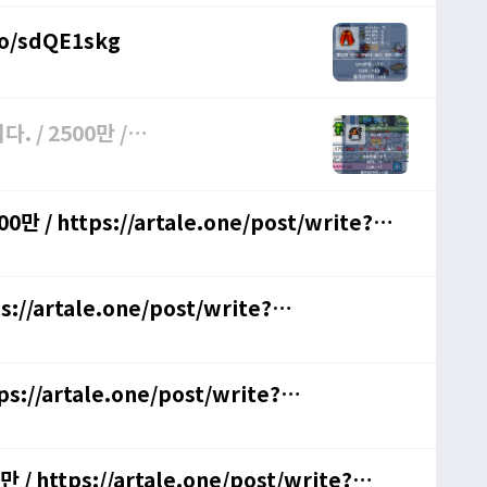
/o/sdQE1skg
. / 2500만 /
 https://artale.one/post/write?
//artale.one/post/write?
://artale.one/post/write?
 https://artale.one/post/write?