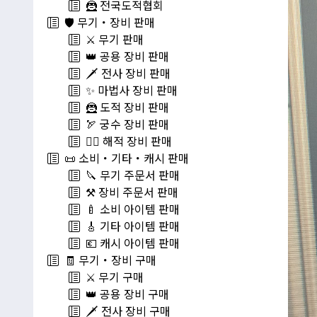
🦹 전국도적협회
🛡️ 무기・장비 판매
⚔️ 무기 판매
👑 공용 장비 판매
🗡️ 전사 장비 판매
✨ 마법사 장비 판매
🦹 도적 장비 판매
🏹 궁수 장비 판매
🏴‍☠️ 해적 장비 판매
📜 소비・기타・캐시 판매
🔪 무기 주문서 판매
⚒️ 장비 주문서 판매
🍼 소비 아이템 판매
🎸 기타 아이템 판매
💶 캐시 아이템 판매
🧾 무기・장비 구매
⚔️ 무기 구매
👑 공용 장비 구매
🗡️ 전사 장비 구매