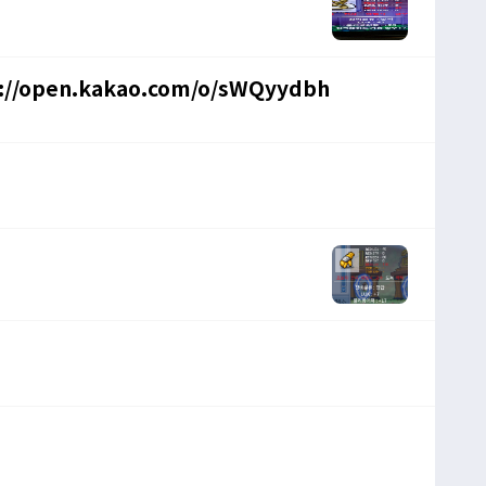
//open.kakao.com/o/sWQyydbh