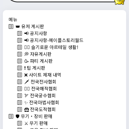
메뉴
👑 유저 게시판
📢 공지사항
📢 공지사항-메이플스토리월드
💁‍♂ 슬기로운 아르테일 생활!
💭 자유게시판
🥳 파티 게시판
❗️ 팁 게시판
❌ 사이트 제재 내역
🗡️ 전국전사협회
🏴‍☠️ 전국해적협회
🏹 전국궁수협회
✨ 전국마법사협회
🦹 전국도적협회
🛡️ 무기・장비 판매
⚔️ 무기 판매