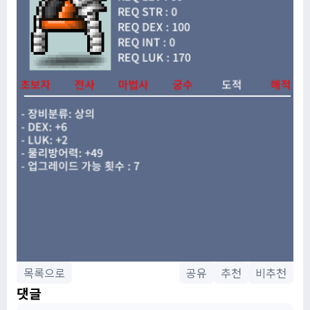
목록으로
공유
추천
비추천
댓글