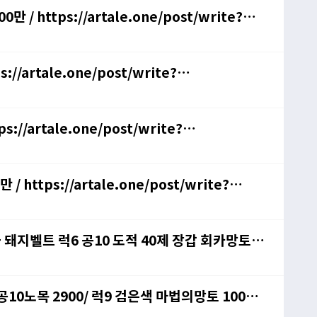
 https://artale.one/post/write?
//artale.one/post/write?
://artale.one/post/write?
 https://artale.one/post/write?
금 돼지벨트 럭6 공10 도적 40제 장갑 회카망토
 공10노목 2900/ 럭9 검은색 마법의망토 1000
다 800/ 공10노목 2900/ 럭9 검은색 마법의망