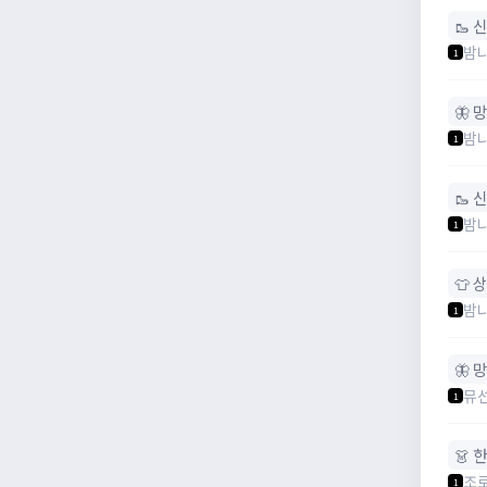
🥾 
밤
1
🦋 
밤
1
🥾 
밤
1
👕 
밤
1
🦋 
뮤
1
👗 
조로
1