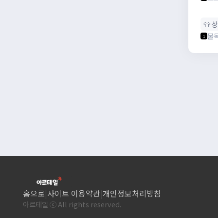
👕 
불
1
홈으로
|
사이트 이용약관
|
개인정보처리방침
아르테일 ⓒ All rights reserved.