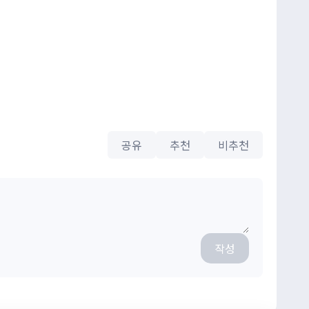
공유
추천
비추천
작성