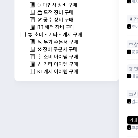
재
1
✨ 마법사 장비 구매
🦹 도적 장비 구매
🥊 
🏹 궁수 장비 구매
조
🏴‍☠️ 해적 장비 구매
1
🤝 소비・기타・캐시 구매
🔪 무기 주문서 구매
👕 
⚒️ 장비 주문서 구매
몽몽
1
🍼 소비 아이템 구매
🎸 기타 아이템 구매
👗 
💶 캐시 아이템 구매
대
1
🩳 
알
1
거래
무
1