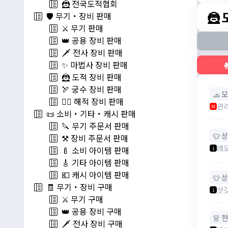
🦹 전국도적협회
🦹
🛡️ 무기・장비 판매
⚔️ 무기 판매
👑 공용 장비 판매
🗡️ 전사 장비 판매
✨ 마법사 장비 판매

🦹 도적 장비 판매
🏹 궁수 장비 판매
🧢 
🏴‍☠️ 해적 장비 판매
관
M
📜 소비・기타・캐시 판매
🔪 무기 주문서 판매
👕 
⚒️ 장비 주문서 판매
래
🍼 소비 아이템 판매
1
🎸 기타 아이템 판매
💶 캐시 아이템 판매
👕 
🧾 무기・장비 구매
삿
1
⚔️ 무기 구매
👑 공용 장비 구매
👗 
🗡️ 전사 장비 구매