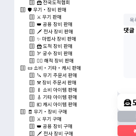
🦹 전국도적협회
🛡️ 무기・장비 판매
⚔️ 무기 판매
목
👑 공용 장비 판매
댓글
🗡️ 전사 장비 판매
✨ 마법사 장비 판매
🦹 도적 장비 판매
🏹 궁수 장비 판매
🏴‍☠️ 해적 장비 판매
📜 소비・기타・캐시 판매
🔪 무기 주문서 판매
⚒️ 장비 주문서 판매
🍼 소비 아이템 판매
🎸 기타 아이템 판매
🦹
💶 캐시 아이템 판매
🧾 무기・장비 구매
⚔️ 무기 구매
👑 공용 장비 구매

🗡️ 전사 장비 구매