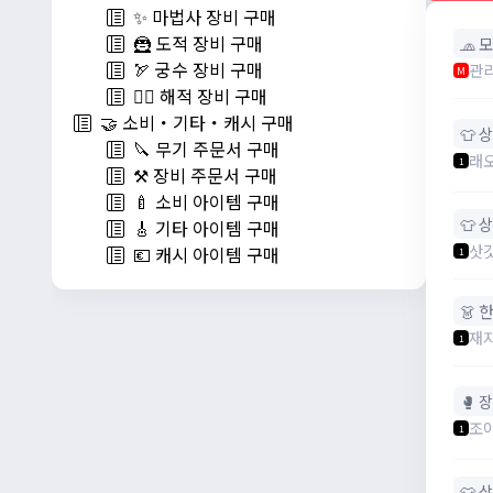
✨ 마법사 장비 구매
🦹 도적 장비 구매
🧢 
🏹 궁수 장비 구매
관
M
🏴‍☠️ 해적 장비 구매
🤝 소비・기타・캐시 구매
👕 
🔪 무기 주문서 구매
래
1
⚒️ 장비 주문서 구매
🍼 소비 아이템 구매
👕 
🎸 기타 아이템 구매
삿
💶 캐시 아이템 구매
1
👗 
재
1
🥊 
조
1
👕 