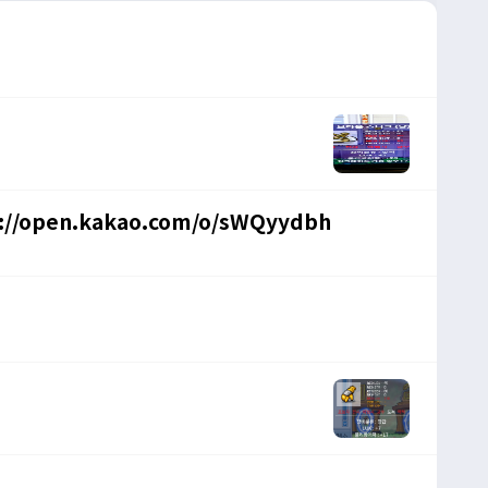
//open.kakao.com/o/sWQyydbh