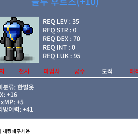
나 채팅해주세용