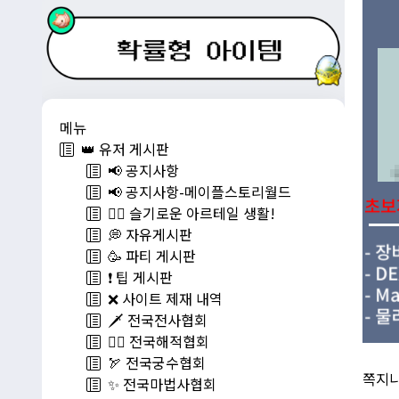
메뉴
👑 유저 게시판
📢 공지사항
📢 공지사항-메이플스토리월드
💁‍♂ 슬기로운 아르테일 생활!
💭 자유게시판
🥳 파티 게시판
❗️ 팁 게시판
❌ 사이트 제재 내역
🗡️ 전국전사협회
🏴‍☠️ 전국해적협회
🏹 전국궁수협회
쪽지
✨ 전국마법사협회