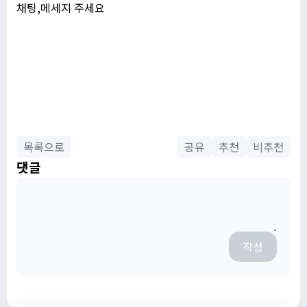
채팅,메세지 주세요
목록으로
공유
추천
비추천
댓글
작성