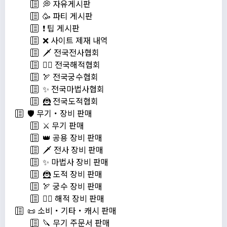
💭 자유게시판
🥳 파티 게시판
❗️ 팁 게시판
❌ 사이트 제재 내역
🗡️ 전국전사협회
🏴‍☠️ 전국해적협회
🏹 전국궁수협회
✨ 전국마법사협회
🦹 전국도적협회
🛡️ 무기・장비 판매
⚔️ 무기 판매
👑 공용 장비 판매
🗡️ 전사 장비 판매
✨ 마법사 장비 판매
🦹 도적 장비 판매
🏹 궁수 장비 판매
🏴‍☠️ 해적 장비 판매
📜 소비・기타・캐시 판매
🔪 무기 주문서 판매