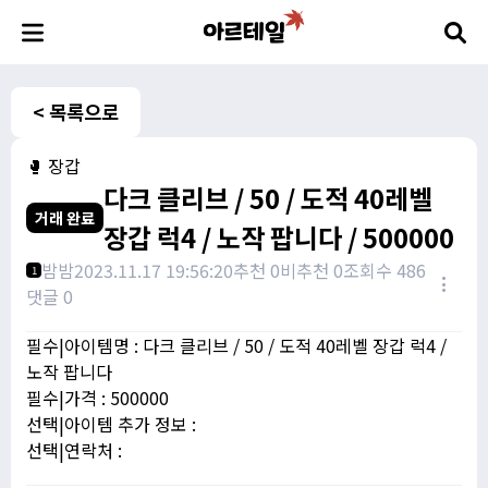
< 목록으로
🥊 장갑
다크 클리브 / 50 / 도적 40레벨
거래 완료
장갑 럭4 / 노작 팝니다 / 500000
밤밤
2023.11.17 19:56:20
추천 0
비추천 0
조회수 486
1
댓글 0
필수|아이템명 : 다크 클리브 / 50 / 도적 40레벨 장갑 럭4 /
노작 팝니다
필수|가격 : 500000
선택|아이템 추가 정보 :
선택|연락처 :