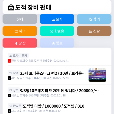
🦹 도적 장비 판매
전체
🧢 모자
👕 상의
🩳 하의
👗 한벌옷
🥾 신발
🥊 장갑
🦋 망토
🧢 모자
공지
관리자
조회수 88622
추천 1
비추천 0
2023.10.31
M
25제 브라운스니크 럭2 / 30만 / 브라운스
👕 상의
니크 럭2 /
래오뭉뭉
조회수 931
추천 0
비추천 0
2025.05.28
1
https://open.kakao.com/o/slxtrGyh
럭3방18분홍치파오 20만에 팝니다 / 200000 /
👕 상의
https://open.kakao.com/o/sWQyydbh
삿갓김
조회수 969
추천 0
비추천 0
2025.01.18
1
도적템 다팜 / 1000000 / 도적템 / 010
👗 한벌옷
재지
조회수 1644
추천 0
비추천 0
2024.12.19
1