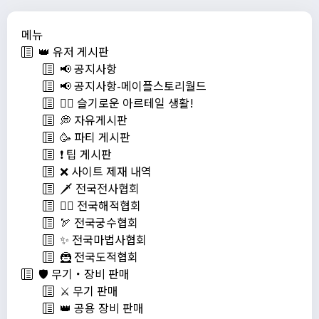
메뉴
👑 유저 게시판
📢 공지사항
📢 공지사항-메이플스토리월드
💁‍♂ 슬기로운 아르테일 생활!
💭 자유게시판
🥳 파티 게시판
❗️ 팁 게시판
❌ 사이트 제재 내역
🗡️ 전국전사협회
🏴‍☠️ 전국해적협회
🏹 전국궁수협회
✨ 전국마법사협회
🦹 전국도적협회
🛡️ 무기・장비 판매
⚔️ 무기 판매
👑 공용 장비 판매