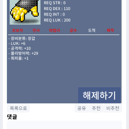
목록으로
공유
추천
비추천
댓글