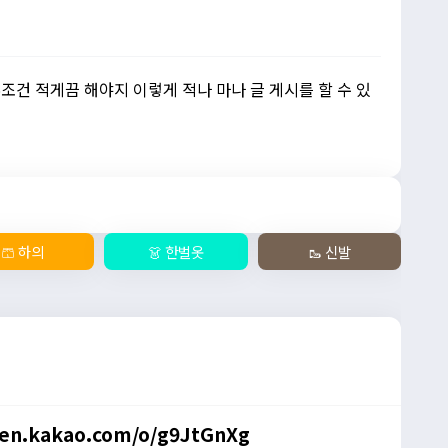
건 적게끔 해야지 이렇게 적나 마나 글 게시를 할 수 있
🩳 하의
👗 한벌옷
🥾 신발
en.kakao.com/o/g9JtGnXg