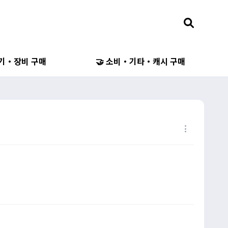
무기・장비 구매
🤝 소비・기타・캐시 구매