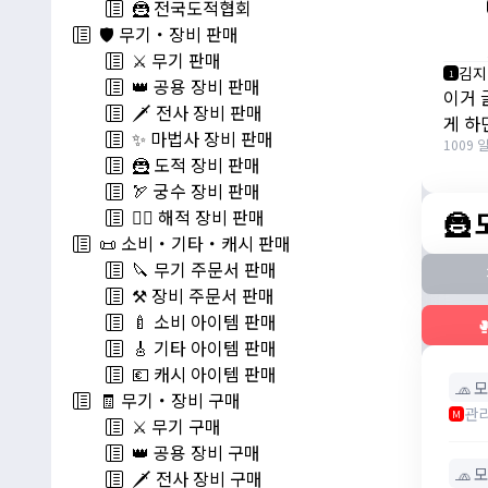
🦹 전국도적협회
🛡️ 무기・장비 판매
⚔️ 무기 판매
김지
1
👑 공용 장비 판매
이거 
🗡️ 전사 장비 판매
게 하
✨ 마법사 장비 판매
1009 
🦹 도적 장비 판매
🏹 궁수 장비 판매
🦹
🏴‍☠️ 해적 장비 판매
📜 소비・기타・캐시 판매
🔪 무기 주문서 판매
⚒️ 장비 주문서 판매
🍼 소비 아이템 판매

🎸 기타 아이템 판매
💶 캐시 아이템 판매
🧢 
🧾 무기・장비 구매
관
M
⚔️ 무기 구매
👑 공용 장비 구매
🧢 
🗡️ 전사 장비 구매