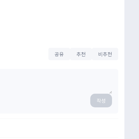
공유
추천
비추천
작성