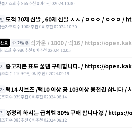
킨놀자
조회수 865
추천 0
비추천 0
2024.10.30
도적 70제 신발 , 60제 신발 ㅅㅅ /
신발
킨놀자
조회수 1008
추천 0
비추천 0
2024.10.30
럭가운 / 1800 / 럭16 / https://open.k
👗 한벌옷
 완료
줄라
조회수 986
추천 0
비추천 0
2024.10.05
중고자본 표도 풀템 구매합니다. / https://open.kak
모자
솔
조회수 1109
추천 0
비추천 0
2024.09.19
럭14 시브즈 /럭10 이상 공 103이상 용천권 삽니다 / 시브
모자
https://open.kakao.com/o/su22RGIg
운
조회수 939
추천 0
비추천 0
2024.08.14
🥇정리 하시는 급처템 80% 구매 합니다🥇 / https://o
장갑
매
조회수 883
추천 0
비추천 0
2024.08.12