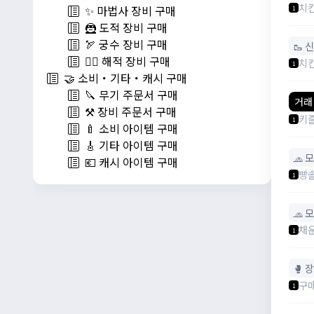
치
✨ 마법사 장비 구매
1
🦹 도적 장비 구매
🏹 궁수 장비 구매
🥾 
🏴‍☠️ 해적 장비 구매
치
1
🤝 소비・기타・캐시 구매
🔪 무기 주문서 구매
거래
⚒️ 장비 주문서 구매
키
1
🍼 소비 아이템 구매
🎸 기타 아이템 구매
🧢 
💶 캐시 아이템 구매
빵
1
🧢 
채
1
🥊 
구
1