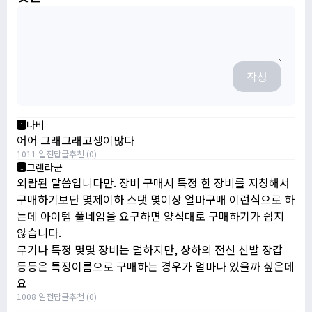
작성
나비
1
어어 그래그래고생이많다
1011 일전
답글
추천 (0)
그렌라군
1
외람된 말씀입니다만. 장비 구매시 특정 한 장비를 지칭해서
구매하기보단 몇제이하 스탯 몇이상 얼마구매 이런식으로 하
는데 아이템 풀네임을 요구하면 양식대로 구매하기가 쉽지
않습니다.
무기나 특정 몇몇 장비는 덜하지만, 상하의 전신 신발 장갑
등등은 특정이름으로 구매하는 경우가 얼마나 있을까 싶은데
요
1008 일전
답글
추천 (0)