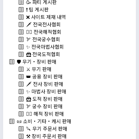
🥳 파티 게시판
❗️ 팁 게시판
❌ 사이트 제재 내역
🗡️ 전국전사협회
🏴‍☠️ 전국해적협회
🏹 전국궁수협회
✨ 전국마법사협회
🦹 전국도적협회
🛡️ 무기・장비 판매
⚔️ 무기 판매
👑 공용 장비 판매
🗡️ 전사 장비 판매
✨ 마법사 장비 판매
🦹 도적 장비 판매
🏹 궁수 장비 판매
🏴‍☠️ 해적 장비 판매
📜 소비・기타・캐시 판매
🔪 무기 주문서 판매
⚒️ 장비 주문서 판매