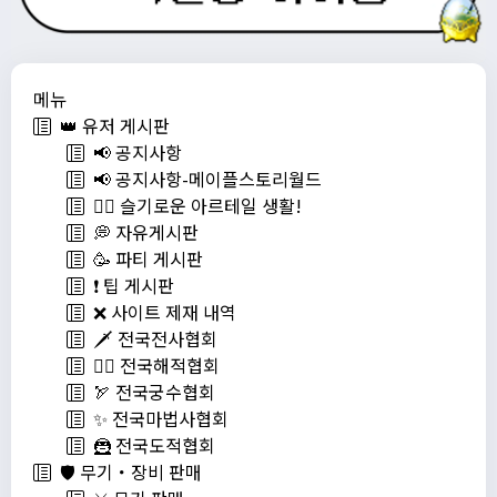
메뉴
👑 유저 게시판
📢 공지사항
📢 공지사항-메이플스토리월드
💁‍♂ 슬기로운 아르테일 생활!
💭 자유게시판
🥳 파티 게시판
❗️ 팁 게시판
❌ 사이트 제재 내역
🗡️ 전국전사협회
🏴‍☠️ 전국해적협회
🏹 전국궁수협회
✨ 전국마법사협회
🦹 전국도적협회
🛡️ 무기・장비 판매