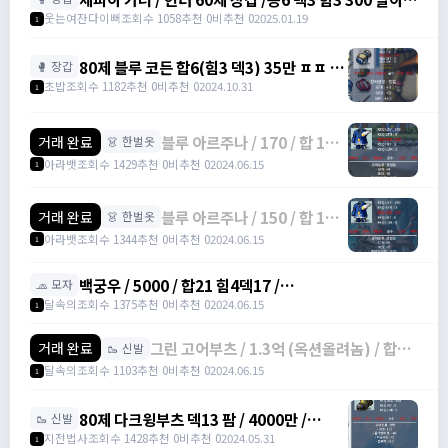
https://open.kakao.com/o/gHP3Pfph
/ 300 / https://open.kakao.com/o/sudvnjbh
웃는여잔다이뻐
조회수 1058
추천 0
비추천 0
2025.01.19
1
80제 블루 코든 합6(힘3 덱3) 35만 ㅍㅍ (2
🥊 장갑
개 보유 중) / 35만 / 디스코드 :
초밥
조회수 1182
추천 0
비추천 0
2024.10.31
1
banana555_
블루 아르주나 / 170 / 합 12,
거래 완료
👗 한벌옷
힘 4, 덱 8 / 오픈카톡
아라뱃
조회수 1429
추천 0
비추천 0
2024.06.15
1
블루 아르주나 / 150 / 합 12,
거래 완료
👗 한벌옷
덱 7, 힘 5 / 오픈카톡
아라뱃
조회수 1344
추천 0
비추천 0
2024.06.15
1
백궁우 / 5000 / 합21 힘4덱17 /
🧢 모자
https://open.kakao.com/o/sUYHuOGf
달속의
조회수 1375
추천 0
비추천 0
2024.06.15
1
그린 고어부츠 / 1.3억 (옥션올려놈) / 합17
거래 완료
🥾 신발
(힘3덱14) 점프력15 3작 /
달속의
조회수 1103
추천 0
비추천 0
2024.06.15
1
https://open.kakao.com/o/sUYHuOGf
80제 다크윙부츠 덱13 팜 / 4000만 /
🥾 신발
https://open.kakao.com/o/stXXW99f
지전법사
조회수 1428
추천 0
비추천 0
2024.05.31
1