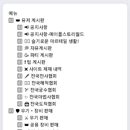
메뉴
👑 유저 게시판
📢 공지사항
📢 공지사항-메이플스토리월드
💁‍♂ 슬기로운 아르테일 생활!
💭 자유게시판
🥳 파티 게시판
❗️ 팁 게시판
❌ 사이트 제재 내역
🗡️ 전국전사협회
🏴‍☠️ 전국해적협회
🏹 전국궁수협회
✨ 전국마법사협회
🦹 전국도적협회
🛡️ 무기・장비 판매
⚔️ 무기 판매
👑 공용 장비 판매