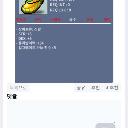
목록으로
공유
추천
비추천
댓글