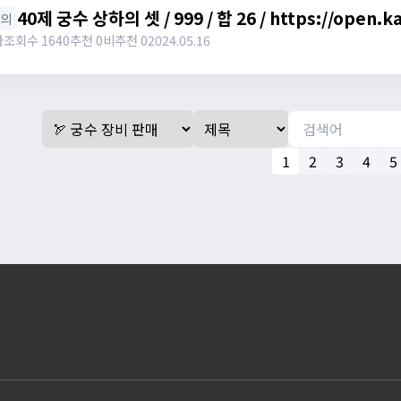
40제 궁수 상하의 셋 / 999 / 합 26 / https://open.
상의
와
조회수 1640
추천 0
비추천 0
2024.05.16
1
2
3
4
5