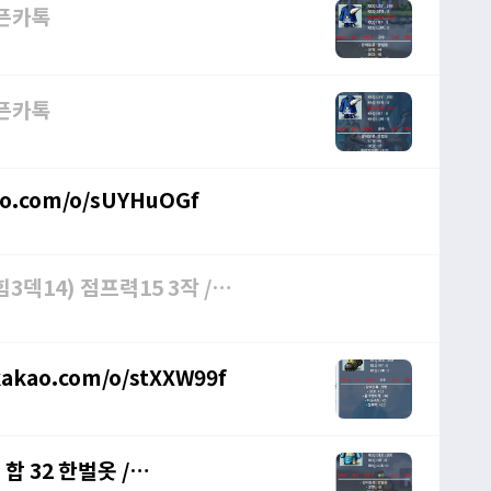
 오픈카톡
 오픈카톡
kao.com/o/sUYHuOGf
kakao.com/o/stXXW99f
제 합 32 한벌옷 /