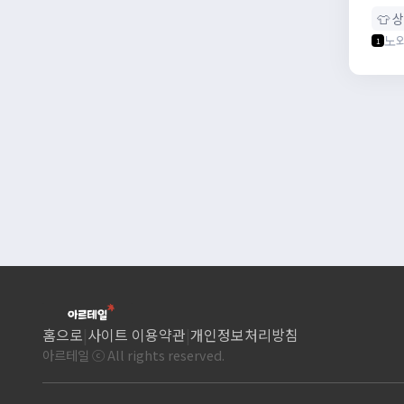
👕 
노
1
홈으로
|
사이트 이용약관
|
개인정보처리방침
아르테일 ⓒ All rights reserved.