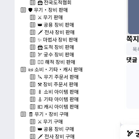
🦹 전국도적협회
🛡️ 무기・장비 판매
⚔️ 무기 판매
👑 공용 장비 판매
🗡️ 전사 장비 판매
쪽지
✨ 마법사 장비 판매
🦹 도적 장비 판매
목
🏹 궁수 장비 판매
댓글
🏴‍☠️ 해적 장비 판매
📜 소비・기타・캐시 판매
🔪 무기 주문서 판매
⚒️ 장비 주문서 판매
🍼 소비 아이템 판매
🎸 기타 아이템 판매
💶 캐시 아이템 판매
🧾 무기・장비 구매
⚔️ 무기 구매
👑 공용 장비 구매
🏹
🗡️ 전사 장비 구매