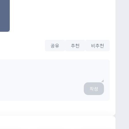
공유
추천
비추천
작성