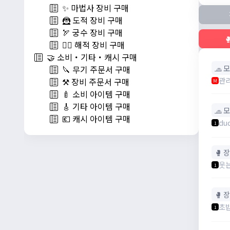
✨ 마법사 장비 구매
🦹 도적 장비 구매
🏹 궁수 장비 구매

🏴‍☠️ 해적 장비 구매
🤝 소비・기타・캐시 구매
🧢 
🔪 무기 주문서 구매
관
⚒️ 장비 주문서 구매
M
🍼 소비 아이템 구매
🎸 기타 아이템 구매
🧢 
💶 캐시 아이템 구매
du
1
🥊 
웃
1
🥊 
초
1