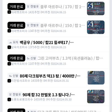
블루 아르주나 / 170 / 합 12,
거래 완료
👗 한벌옷
힘 4, 덱 8 / 오픈카톡
아라뱃
조회수 1431
추천 0
비추천 0
2024.06.15
1
블루 아르주나 / 150 / 합 12,
거래 완료
👗 한벌옷
덱 7, 힘 5 / 오픈카톡
아라뱃
조회수 1347
추천 0
비추천 0
2024.06.15
1
백궁우 / 5000 / 합21 힘4덱17 /
🧢 모자
https://open.kakao.com/o/sUYHuOGf
달속의
조회수 1375
추천 0
비추천 0
2024.06.15
1
그린 고어부츠 / 1.3억 (옥션올려놈) / 합17
거래 완료
🥾 신발
(힘3덱14) 점프력15 3작 /
달속의
조회수 1107
추천 0
비추천 0
2024.06.15
1
https://open.kakao.com/o/sUYHuOGf
80제 다크윙부츠 덱13 팜 / 4000만 /
🥾 신발
https://open.kakao.com/o/stXXW99f
지전법사
조회수 1433
추천 0
비추천 0
2024.05.31
1
90제 합 32 한벌옷 1.3 팝니다 /
👗 한벌옷
130,000,000 / 90제 합 32 한벌옷 /
도롱도로롱
조회수 1455
추천 0
비추천 0
2024.05.30
1
https://open.kakao.com/o/s5skYEag
🥊 장갑