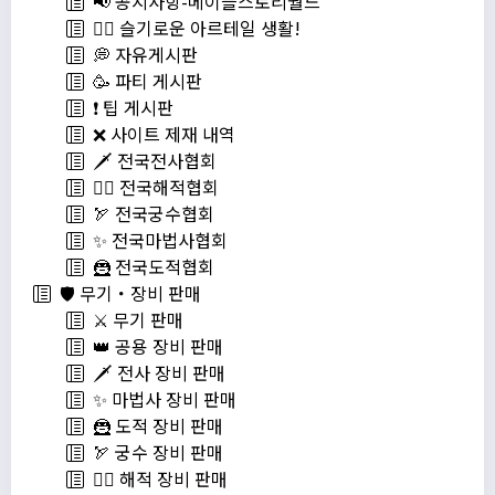
📢 공지사항-메이플스토리월드
💁‍♂ 슬기로운 아르테일 생활!
💭 자유게시판
🥳 파티 게시판
❗️ 팁 게시판
❌ 사이트 제재 내역
🗡️ 전국전사협회
🏴‍☠️ 전국해적협회
🏹 전국궁수협회
✨ 전국마법사협회
🦹 전국도적협회
🛡️ 무기・장비 판매
⚔️ 무기 판매
👑 공용 장비 판매
🗡️ 전사 장비 판매
✨ 마법사 장비 판매
🦹 도적 장비 판매
🏹 궁수 장비 판매
🏴‍☠️ 해적 장비 판매