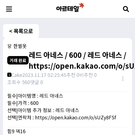
< 목록으로
👗 한벌옷
레드 아네스 / 600 / 레드 아네스 /
거래 완료
https://open.kakao.com/o/s
Cake
2023.11.17 02:25:45
추천 0
비추천 0
1
조회수 560
댓글 0
필수|아이템명 : 레드 아네스
필수|가격 : 600
선택|아이템 추가 정보 : 레드 아네스
선택|연락처 : https://open.kakao.com/o/sUZy8FSf
힘9 덱16