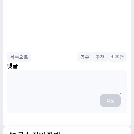
목록으로
공유
추천
비추천
댓글
작성