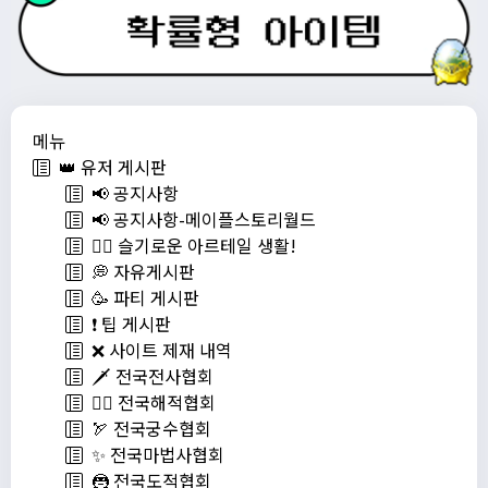
메뉴
👑 유저 게시판
📢 공지사항
📢 공지사항-메이플스토리월드
💁‍♂ 슬기로운 아르테일 생활!
💭 자유게시판
🥳 파티 게시판
❗️ 팁 게시판
❌ 사이트 제재 내역
🗡️ 전국전사협회
🏴‍☠️ 전국해적협회
🏹 전국궁수협회
✨ 전국마법사협회
🦹 전국도적협회