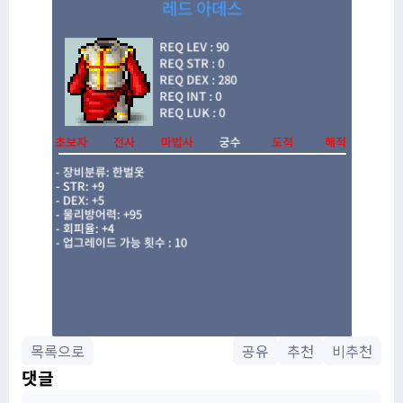
목록으로
공유
추천
비추천
댓글