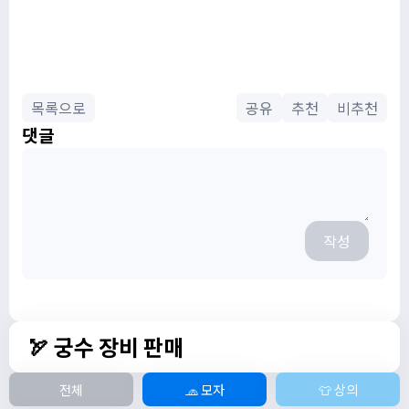
목록으로
공유
추천
비추천
댓글
작성
🏹 궁수 장비 판매
전체
🧢 모자
👕 상의