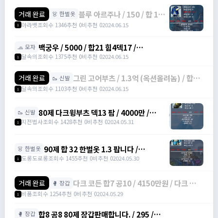
블루 아르주나 / 150 / 합 12,
거래 완료
👗 한벌옷
덱 7, 힘 5 / 오픈카톡
아라뱃
조회수 1346
추천 0
비추천 0
2024.06.15
1
백궁우 / 5000 / 합21 힘4덱17 /
🧢 모자
https://open.kakao.com/o/sUYHuOGf
달속의
조회수 1375
추천 0
비추천 0
2024.06.15
1
그린 고어부츠 / 1.3억 (옥션올려놈) / 합17
거래 완료
🥾 신발
(힘3덱14) 점프력15 3작 /
달속의
조회수 1103
추천 0
비추천 0
2024.06.15
1
https://open.kakao.com/o/sUYHuOGf
80제 다크윙부츠 덱13 팜 / 4000만 /
🥾 신발
https://open.kakao.com/o/stXXW99f
지전법사
조회수 1428
추천 0
비추천 0
2024.05.31
1
90제 합 32 한벌옷 1.3 팝니다 /
👗 한벌옷
130,000,000 / 90제 합 32 한벌옷 /
도롱도로롱
조회수 1455
추천 0
비추천 0
2024.05.30
1
https://open.kakao.com/o/s5skYEag
다크 코든 합7 공10 / 4150만원 / 다크 코든
거래 완료
🥊 장갑
다크코든 /
비품
조회수 1254
추천 0
비추천 0
2024.05.29
1
https://open.kakao.com/o/gHbpuzYf
합8 공8 80제 장갑판매합니다. / 295 /
🥊 장갑