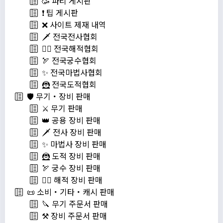
🥳 파티 게시판
❗️ 팁 게시판
❌ 사이트 제재 내역
🗡️ 전국전사협회
🏴‍☠️ 전국해적협회
🏹 전국궁수협회
✨ 전국마법사협회
🦹 전국도적협회
🛡️ 무기・장비 판매
⚔️ 무기 판매
👑 공용 장비 판매
🗡️ 전사 장비 판매
✨ 마법사 장비 판매
🦹 도적 장비 판매
🏹 궁수 장비 판매
🏴‍☠️ 해적 장비 판매
📜 소비・기타・캐시 판매
🔪 무기 주문서 판매
⚒️ 장비 주문서 판매