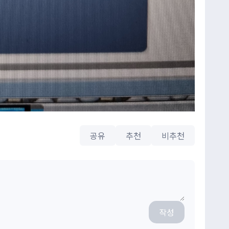
공유
추천
비추천
작성