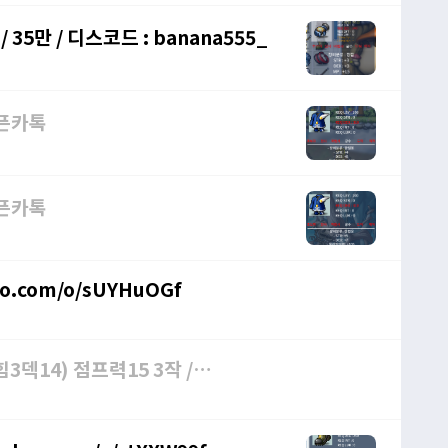
 35만 / 디스코드 : banana555_
 오픈카톡
 오픈카톡
kao.com/o/sUYHuOGf