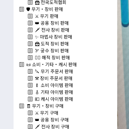
🦹 전국도적협회
🛡️ 무기・장비 판매
⚔️ 무기 판매
👑 공용 장비 판매
🗡️ 전사 장비 판매
✨ 마법사 장비 판매
🦹 도적 장비 판매
🏹 궁수 장비 판매
🏴‍☠️ 해적 장비 판매
📜 소비・기타・캐시 판매
🔪 무기 주문서 판매
⚒️ 장비 주문서 판매
🍼 소비 아이템 판매
🎸 기타 아이템 판매
💶 캐시 아이템 판매
🧾 무기・장비 구매
⚔️ 무기 구매
👑 공용 장비 구매
🗡️ 전사 장비 구매