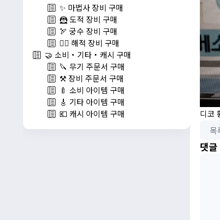
✨ 마법사 장비 구매
🦹 도적 장비 구매
🏹 궁수 장비 구매
🏴‍☠️ 해적 장비 구매
🤝 소비・기타・캐시 구매
🔪 무기 주문서 구매
⚒️ 장비 주문서 구매
🍼 소비 아이템 구매
🎸 기타 아이템 구매
디코 
💶 캐시 아이템 구매
목
댓글