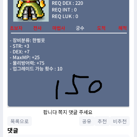
팝니다 쪽지 댓글 주세요
목록으로
공유
추천
비추천
댓글