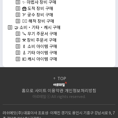
✨ 마법사 장비 구매
🦹 도적 장비 구매
🏹 궁수 장비 구매
🏴‍☠️ 해적 장비 구매
🤝 소비・기타・캐시 구매
🔪 무기 주문서 구매
⚒️ 장비 주문서 구매
🍼 소비 아이템 구매
🎸 기타 아이템 구매
💶 캐시 아이템 구매
TOP
홈으로
|
사이트 이용약관
|
개인정보처리방침
아르테일 ⓒ All rights reserved.
러쉬에잇(주) 대표이사 조호성·이재진 경기도 용인시 기흥구 강남서로 9, 7