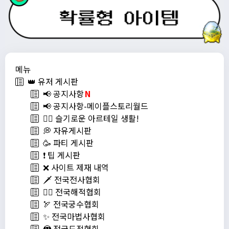
메뉴
👑 유저 게시판
📢 공지사항
N
📢 공지사항-메이플스토리월드
💁‍♂ 슬기로운 아르테일 생활!
💭 자유게시판
🥳 파티 게시판
❗️ 팁 게시판
❌ 사이트 제재 내역
🗡️ 전국전사협회
🏴‍☠️ 전국해적협회
🏹 전국궁수협회
✨ 전국마법사협회
🦹 전국도적협회