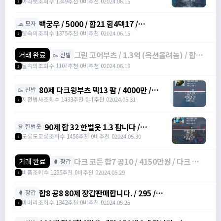
아라뱃
조회수 1349
추천 0
비추천 0
2024.06.15
1
백궁우 / 5000 / 합21 힘4덱17 /
🧢 모자
https://open.kakao.com/o/sUYHuOGf
달속의
조회수 1375
추천 0
비추천 0
2024.06.15
1
그린 고어부츠 / 1.3억 (옥션올려놈) / 합17
거래 완료
🥾 신발
(힘3덱14) 점프력15 3작 /
달속의
조회수 1107
추천 0
비추천 0
2024.06.15
1
https://open.kakao.com/o/sUYHuOGf
80제 다크윙부츠 덱13 팜 / 4000만 /
🥾 신발
https://open.kakao.com/o/stXXW99f
지전법사
조회수 1433
추천 0
비추천 0
2024.05.31
1
90제 합 32 한벌옷 1.3 팝니다 /
👗 한벌옷
130,000,000 / 90제 합 32 한벌옷 /
도롱도로롱
조회수 1456
추천 0
비추천 0
2024.05.30
1
https://open.kakao.com/o/s5skYEag
다크 코든 합7 공10 / 4150만원 / 다크 코든
거래 완료
🥊 장갑
다크코든 /
비품
조회수 1255
추천 0
비추천 0
2024.05.29
1
https://open.kakao.com/o/gHbpuzYf
합8 공8 80제 장갑판매합니다. / 295 /
🥊 장갑
https://open.kakao.com/o/gaBgfYeg /
바버리
조회수 1342
추천 0
비추천 0
2024.05.25
1
https://open.kakao.com/o/gaBgfYeg