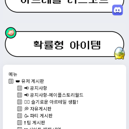
메뉴
👑 유저 게시판
📢 공지사항
📢 공지사항-메이플스토리월드
💁‍♂ 슬기로운 아르테일 생활!
💭 자유게시판
🥳 파티 게시판
❗️ 팁 게시판