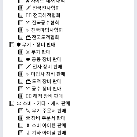
❌ 사이트 제재 내역
🗡️ 전국전사협회
🏴‍☠️ 전국해적협회
🏹 전국궁수협회
✨ 전국마법사협회
🦹 전국도적협회
🛡️ 무기・장비 판매
⚔️ 무기 판매
👑 공용 장비 판매
🗡️ 전사 장비 판매
✨ 마법사 장비 판매
🦹 도적 장비 판매
🏹 궁수 장비 판매
🏴‍☠️ 해적 장비 판매
📜 소비・기타・캐시 판매
🔪 무기 주문서 판매
⚒️ 장비 주문서 판매
🍼 소비 아이템 판매
🎸 기타 아이템 판매