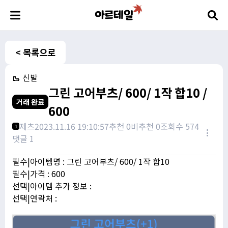
< 목록으로
🥾 신발
그린 고어부츠/ 600/ 1작 합10 /
거래 완료
600
제츠
2023.11.16 19:10:57
추천 0
비추천 0
조회수 574
1
댓글 1
필수|아이템명 : 그린 고어부츠/ 600/ 1작 합10
필수|가격 : 600
선택|아이템 추가 정보 :
선택|연락처 :