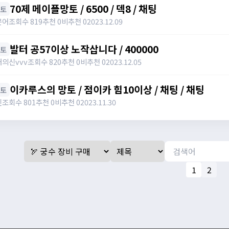
70제 메이플망토 / 6500 / 덱8 / 채팅
망토
문어
조회수 819
추천 0
비추천 0
2023.12.09
발터 공57이상 노작삽니다 / 400000
망토
의신vvv
조회수 820
추천 0
비추천 0
2023.12.05
이카루스의 망토 / 점이카 힘10이상 / 채팅 / 채팅
망토
인
조회수 801
추천 0
비추천 0
2023.11.30
1
2