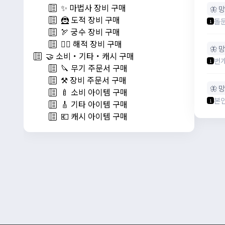
✨ 마법사 장비 구매
🦋 
🦹 도적 장비 구매
돌
1
🏹 궁수 장비 구매
🏴‍☠️ 해적 장비 구매
🦋 
🤝 소비・기타・캐시 구매
번개
1
🔪 무기 주문서 구매
⚒️ 장비 주문서 구매
🦋 
🍼 소비 아이템 구매
본
1
🎸 기타 아이템 구매
💶 캐시 아이템 구매