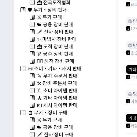
🦹 전국도적협회
요
1
🛡️ 무기・장비 판매
⚔️ 무기 판매
🦋 
👑 공용 장비 판매
12
1
🗡️ 전사 장비 판매
✨ 마법사 장비 판매
🦋 
🦹 도적 장비 판매
종
🏹 궁수 장비 판매
1
🏴‍☠️ 해적 장비 판매
📜 소비・기타・캐시 판매
거래
🔪 무기 주문서 판매
의
1
⚒️ 장비 주문서 판매
🍼 소비 아이템 판매
🦋 
🎸 기타 아이템 판매
히
1
💶 캐시 아이템 판매
🧾 무기・장비 구매
거래
⚔️ 무기 구매
와
👑 공용 장비 구매
1
🗡️ 전사 장비 구매