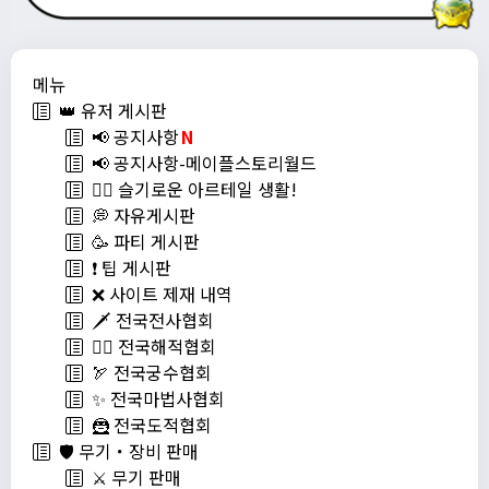
메뉴
👑 유저 게시판
📢 공지사항
N
📢 공지사항-메이플스토리월드
💁‍♂ 슬기로운 아르테일 생활!
💭 자유게시판
🥳 파티 게시판
❗️ 팁 게시판
❌ 사이트 제재 내역
🗡️ 전국전사협회
🏴‍☠️ 전국해적협회
🏹 전국궁수협회
✨ 전국마법사협회
🦹 전국도적협회
🛡️ 무기・장비 판매
⚔️ 무기 판매