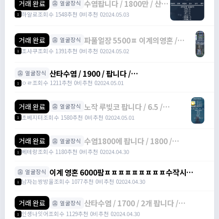
수염팝니다 / 1800만 / 산타
거래 완료
👺 얼굴장식
수염 / 오픈톡
하알로
조회수 1548
추천 0
비추천 0
2024.05.03
1
파풀얼장 5500ㅍ 이계의영혼 /
거래 완료
👺 얼굴장식
5500만 / 얼장 /
조사쿠
조회수 1391
추천 0
비추천 0
2024.05.02
1
https://open.kakao.com/o/slxO2VTf
산타수염 / 1900 / 팝니다 /
👺 얼굴장식
https://open.kakao.com/o/smiDgx7f
ㅇㄹ
조회수 1211
추천 0
비추천 0
2024.05.01
1
노작 루빚코 팝니다 / 6.5 /
거래 완료
👺 얼굴장식
https://open.kakao.com/o/s1rqir5f
초베지터
조회수 1580
추천 0
비추천 0
2024.05.01
1
수염1800에 팝니다 / 1800 /
거래 완료
👺 얼굴장식
https://open.kakao.com/o/smgykBZ
베테랑
조회수 1180
추천 0
비추천 0
2024.04.30
1
이계 영혼 6000팜ㅍㅍㅍㅍㅍㅍㅍㅍㅍ수작시
👺 얼굴장식
(5500) / 6000만
남자는쌍방울
조회수 1077
추천 0
비추천 0
2024.04.30
1
산타수염 / 1700 / 2개 팝니다 /
거래 완료
👺 얼굴장식
https://open.kakao.com/o/sXSah2o
인생나잇어
조회수 1129
추천 0
비추천 0
2024.04.30
1