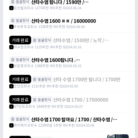
산타수염 팜니다 / 1590만 /
👺 얼굴장식
https://open.kakao.com/o/s9RMwG3f
침선월
조회수 1170
추천 0
비추천 0
2024.06.24
1
산타수염 1600 ㅍㅍ / 16000000
👺 얼굴장식
뚜두뚜두
조회수 1336
추천 0
비추천 0
2024.06.04
1
산타수염 / 1500만 / 노작 /
거래 완료
👺 얼굴장식
https://open.kakao.com/o/gBcCb3r
어수법
조회수 1135
추천 0
비추천 0
2024.05.16
1
산타수염 1600팝니다 .
👺 얼굴장식
https://open.kakao.com/o/gR1NeOrg /
방문중
조회수 1348
추천 0
비추천 0
2024.05.15
1
1600만원
산타 수염 1700만 팝니다 / 1700만
거래 완료
👺 얼굴장식
선안
조회수 1131
추천 0
비추천 0
2024.05.09
1
산타수염 1700 / 17000000
거래 완료
👺 얼굴장식
SIT단도
조회수 1448
추천 0
비추천 0
2024.05.07
1
산타수염 1700 팔아요 / 1700 / 산타수염 /
👺 얼굴장식
https://open.kakao.com/o/swugkAWf
와키파키
조회수 1238
댓글 1
추천 0
비추천 0
2024.05.06
1