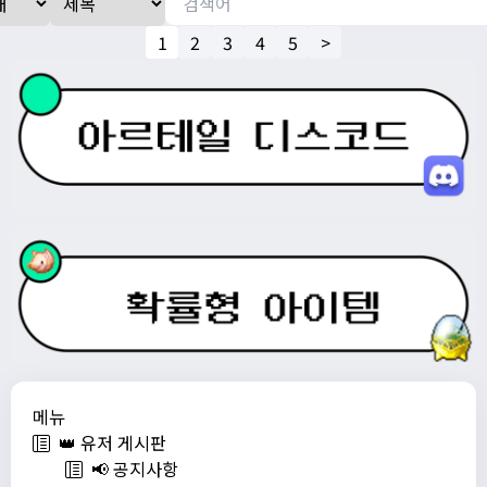
1
2
3
4
5
>
메뉴
👑 유저 게시판
📢 공지사항