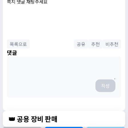
쪽지 댓글 채팅주세요
목록으로
공유
추천
비추천
댓글
작성
👑 공용 장비 판매