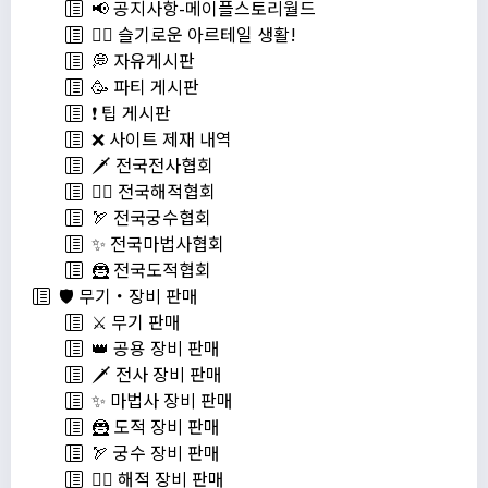
📢 공지사항-메이플스토리월드
💁‍♂ 슬기로운 아르테일 생활!
💭 자유게시판
🥳 파티 게시판
❗️ 팁 게시판
❌ 사이트 제재 내역
🗡️ 전국전사협회
🏴‍☠️ 전국해적협회
🏹 전국궁수협회
✨ 전국마법사협회
🦹 전국도적협회
🛡️ 무기・장비 판매
⚔️ 무기 판매
👑 공용 장비 판매
🗡️ 전사 장비 판매
✨ 마법사 장비 판매
🦹 도적 장비 판매
🏹 궁수 장비 판매
🏴‍☠️ 해적 장비 판매