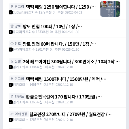
https://open.kakao.com/o/gHP3Pfph
덱떡 메링 1250 떨이합니다 / 1250 /
🦻 귀고리
https://open.kakao.com/o/gHP3Pfph
dudwns99
조회수 1277
추천 0
비추천 0
2025.04.03
1
/
https://open.kakao.com/o/gHP3Pfph
망토 민첩 100퍼 / 10만 / 1장 /
🦋 망토
https://open.kakao.com/o/gHVyhk2f
용자파워
조회수 1333
추천 0
비추천 0
2025.01.30
1
망토 민첩 60퍼 팝니다. / 150만 / 1장 /
🦋 망토
https://open.kakao.com/o/gHVyhk2f
용자파워
조회수 1301
추천 0
비추천 0
2025.01.30
1
2작 레드아이젠 300팝니다 / 300만메소 / 10퍼 2작 /
🥾 신발
https://open.kakao.com/o/srDmv3Wf
엄키
조회수 1387
추천 0
비추천 0
2024.12.10
1
덱떡 메링 1500팝니다 / 1500만원 / 덱떡 /
🦻 귀고리
https://open.kakao.com/o/srDmv3Wf
엄키
조회수 1461
추천 0
비추천 0
2024.12.10
1
황금송편목걸이 170 팝니다 / 170만원 /
🏅 펜던트
https://open.kakao.com/o/srDmv3Wf
엄키
조회수 1269
추천 0
비추천 0
2024.12.10
1
월묘견장 270팝니다 / 270만원 / 월묘견장 /
🩹 어깨견장
https://open.kakao.com/o/srDmv3Wf
엄키
조회수 1268
추천 0
비추천 0
2024.12.10
1