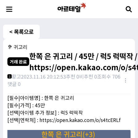
< 목록으로
🦻 귀고리
한쪽 은 귀고리 / 45만 / 럭5 럭떡작 /
거래 완료
https://open.kakao.com/o/s4
황고
2023.11.16 20:12:53
추천 0
비추천 0
조회수 706
1
댓글 0
[필수|아이템명] : 한쪽 은 귀고리
[필수|가격] : 45만
[선택|아이템 추가 정보] : 럭5 럭떡작
[선택|연락처] : https://open.kakao.com/o/s4tcERLf