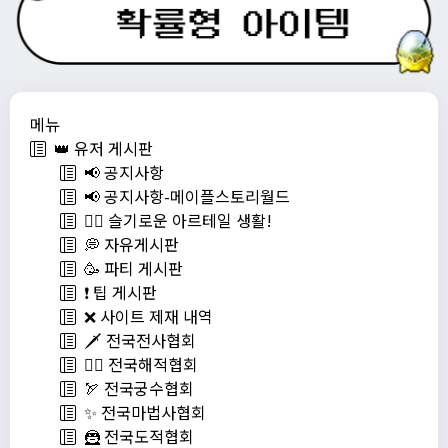
메뉴
👑 유저 게시판
📢 공지사항
📢 공지사항-메이플스토리월드
💁‍♂ 슬기로운 아르테일 생활!
💭 자유게시판
🥳 파티 게시판
❗️ 팁 게시판
❌ 사이트 제재 내역
🗡️ 전국전사협회
🏴‍☠️ 전국해적협회
🏹 전국궁수협회
✨ 전국마법사협회
🦹 전국도적협회