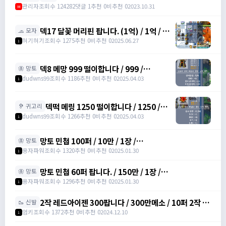
관리자
조회수 124282
댓글 1
추천 0
비추천 0
2023.10.31
M
덱17 달꽃 머리핀 팝니다. (1억) / 1억 / 덱
🧢 모자
17 달꽃 머리핀 (완작) 싸게넘깁니다. /
혀기혀기
조회수 1275
추천 0
비추천 0
2025.06.27
1
01027320699
덱8 메망 999 떨이합니다 / 999 /
🦋 망토
https://open.kakao.com/o/gHP3Pfph
dudwns99
조회수 1186
추천 0
비추천 0
2025.04.03
1
/
https://open.kakao.com/o/gHP3Pfph
덱떡 메링 1250 떨이합니다 / 1250 /
🦻 귀고리
https://open.kakao.com/o/gHP3Pfph
dudwns99
조회수 1266
추천 0
비추천 0
2025.04.03
1
/
https://open.kakao.com/o/gHP3Pfph
망토 민첩 100퍼 / 10만 / 1장 /
🦋 망토
https://open.kakao.com/o/gHVyhk2f
용자파워
조회수 1320
추천 0
비추천 0
2025.01.30
1
망토 민첩 60퍼 팝니다. / 150만 / 1장 /
🦋 망토
https://open.kakao.com/o/gHVyhk2f
용자파워
조회수 1296
추천 0
비추천 0
2025.01.30
1
2작 레드아이젠 300팝니다 / 300만메소 / 10퍼 2작 /
🥾 신발
https://open.kakao.com/o/srDmv3Wf
엄키
조회수 1372
추천 0
비추천 0
2024.12.10
1