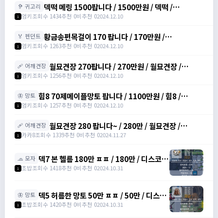
덱떡 메링 1500팝니다 / 1500만원 / 덱떡 /
🦻 귀고리
https://open.kakao.com/o/srDmv3Wf
엄키
조회수 1434
추천 0
비추천 0
2024.12.10
1
황금송편목걸이 170 팝니다 / 170만원 /
🏅 펜던트
https://open.kakao.com/o/srDmv3Wf
엄키
조회수 1263
추천 0
비추천 0
2024.12.10
1
월묘견장 270팝니다 / 270만원 / 월묘견장 /
🩹 어깨견장
https://open.kakao.com/o/srDmv3Wf
엄키
조회수 1256
추천 0
비추천 0
2024.12.10
1
힘8 70제메이플망토 팝니다 / 1100만원 / 힘8 /
🦋 망토
https://open.kakao.com/o/srDmv3Wf
엄키
조회수 1257
추천 0
비추천 0
2024.12.10
1
월묘견장 280 팝니다~ / 280만 / 월묘견장 /
🩹 어깨견장
https://open.kakao.com/o/si771d2g
카카8
조회수 1339
추천 0
비추천 0
2024.11.27
1
덱7 본 헬름 180만 ㅍㅍ / 180만 / 디스코드
🧢 모자
: banana555_
초밥
조회수 1418
추천 0
비추천 0
2024.10.31
1
덱5 허름한 망토 50만 ㅍㅍ / 50만 / 디스코
🦋 망토
드 : banana555_
초밥
조회수 1420
추천 0
비추천 0
2024.10.31
1