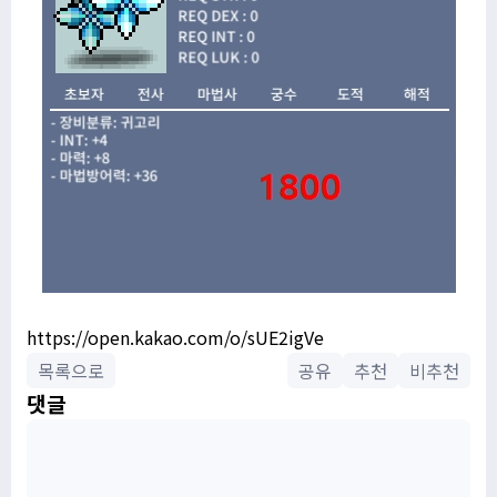
https://open.kakao.com/o/sUE2igVe
목록으로
공유
추천
비추천
댓글