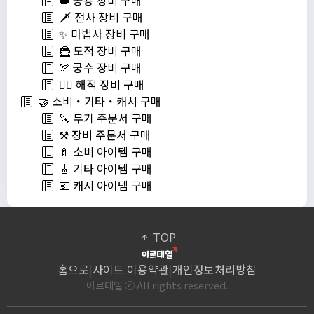
👑 공용 장비 구매
🗡️ 전사 장비 구매
✨ 마법사 장비 구매
🦹 도적 장비 구매
🏹 궁수 장비 구매
🏴‍☠️ 해적 장비 구매
🤝 소비・기타・캐시 구매
🔪 무기 주문서 구매
⚒️ 장비 주문서 구매
🍼 소비 아이템 구매
🎸 기타 아이템 구매
💶 캐시 아이템 구매
TOP
홈으로
|
사이트 이용약관
|
개인정보처리방침
아르테일 ⓒ All rights reserved.