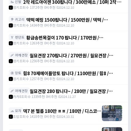
2작 레드아이젠 300팝니다 / 300만메소 / 10퍼 2작 /
🥾 신발
https://open.kakao.com/o/srDmv3Wf
엄키
조회수 1372
추천 0
비추천 0
2024.12.10
1
덱떡 메링 1500팝니다 / 1500만원 / 덱떡 /
🦻 귀고리
https://open.kakao.com/o/srDmv3Wf
엄키
조회수 1434
추천 0
비추천 0
2024.12.10
1
황금송편목걸이 170 팝니다 / 170만원 /
🏅 펜던트
https://open.kakao.com/o/srDmv3Wf
엄키
조회수 1263
추천 0
비추천 0
2024.12.10
1
월묘견장 270팝니다 / 270만원 / 월묘견장 /
🩹 어깨견장
https://open.kakao.com/o/srDmv3Wf
엄키
조회수 1256
추천 0
비추천 0
2024.12.10
1
힘8 70제메이플망토 팝니다 / 1100만원 / 힘8 /
🦋 망토
https://open.kakao.com/o/srDmv3Wf
엄키
조회수 1257
추천 0
비추천 0
2024.12.10
1
월묘견장 280 팝니다~ / 280만 / 월묘견장 /
🩹 어깨견장
https://open.kakao.com/o/si771d2g
카카8
조회수 1339
추천 0
비추천 0
2024.11.27
1
덱7 본 헬름 180만 ㅍㅍ / 180만 / 디스코드
🧢 모자
: banana555_
초밥
조회수 1418
추천 0
비추천 0
2024.10.31
1