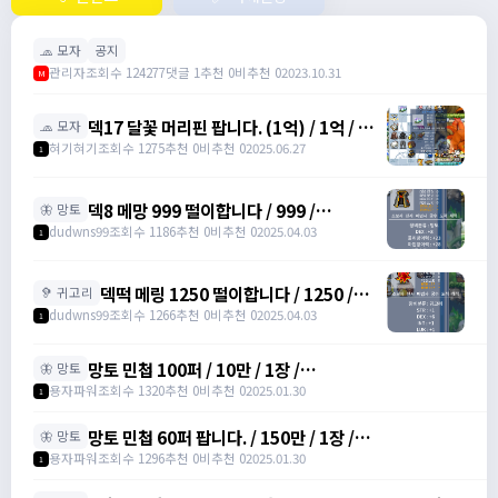
🧢 모자
공지
관리자
조회수 124277
댓글 1
추천 0
비추천 0
2023.10.31
M
덱17 달꽃 머리핀 팝니다. (1억) / 1억 / 덱
🧢 모자
17 달꽃 머리핀 (완작) 싸게넘깁니다. /
혀기혀기
조회수 1275
추천 0
비추천 0
2025.06.27
1
01027320699
덱8 메망 999 떨이합니다 / 999 /
🦋 망토
https://open.kakao.com/o/gHP3Pfph
dudwns99
조회수 1186
추천 0
비추천 0
2025.04.03
1
/
https://open.kakao.com/o/gHP3Pfph
덱떡 메링 1250 떨이합니다 / 1250 /
🦻 귀고리
https://open.kakao.com/o/gHP3Pfph
dudwns99
조회수 1266
추천 0
비추천 0
2025.04.03
1
/
https://open.kakao.com/o/gHP3Pfph
망토 민첩 100퍼 / 10만 / 1장 /
🦋 망토
https://open.kakao.com/o/gHVyhk2f
용자파워
조회수 1320
추천 0
비추천 0
2025.01.30
1
망토 민첩 60퍼 팝니다. / 150만 / 1장 /
🦋 망토
https://open.kakao.com/o/gHVyhk2f
용자파워
조회수 1296
추천 0
비추천 0
2025.01.30
1