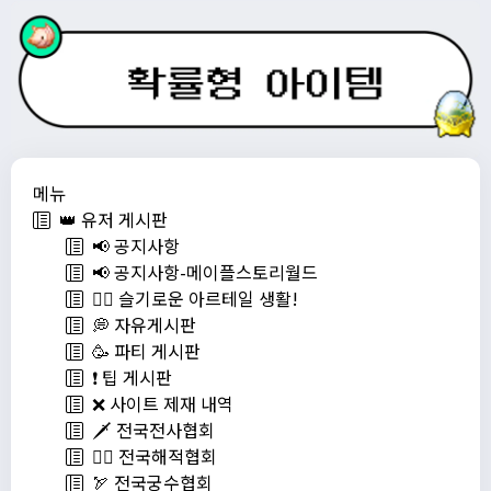
메뉴
👑 유저 게시판
📢 공지사항
📢 공지사항-메이플스토리월드
💁‍♂ 슬기로운 아르테일 생활!
💭 자유게시판
🥳 파티 게시판
❗️ 팁 게시판
❌ 사이트 제재 내역
🗡️ 전국전사협회
🏴‍☠️ 전국해적협회
🏹 전국궁수협회